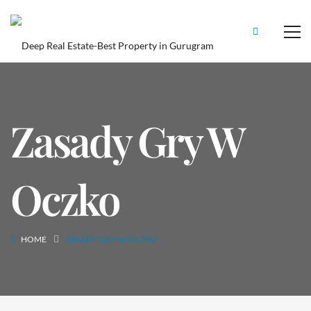
Zasady Gry W
Oczko
HOME
ZASADY GRY W OCZKO