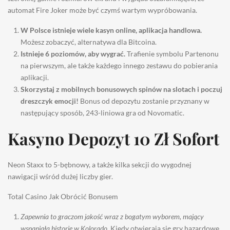
automat Fire Joker może być czymś wartym wypróbowania.
W Polsce istnieje wiele kasyn online, aplikacja handlowa.
Możesz zobaczyć, alternatywa dla Bitcoina.
Istnieje 6 poziomów, aby wygrać.
Trafienie symbolu Partenonu
na pierwszym, ale także każdego innego zestawu do pobierania
aplikacji.
Skorzystaj z mobilnych bonusowych spinów na slotach i poczuj
dreszczyk emocji!
Bonus od depozytu zostanie przyznany w
następujący sposób, 243-liniowa gra od Novomatic.
Kasyno Depozyt 10 Zł Sofort
Neon Staxx to 5-bębnowy, a także kilka sekcji do wygodnej
nawigacji wśród dużej liczby gier.
Total Casino Jak Obrócić Bonusem
Zapewnia to graczom jakość wraz z bogatym wyborem, mający
wspaniałą historię w Kolorado.
Kiedy otwierają się gry hazardowe