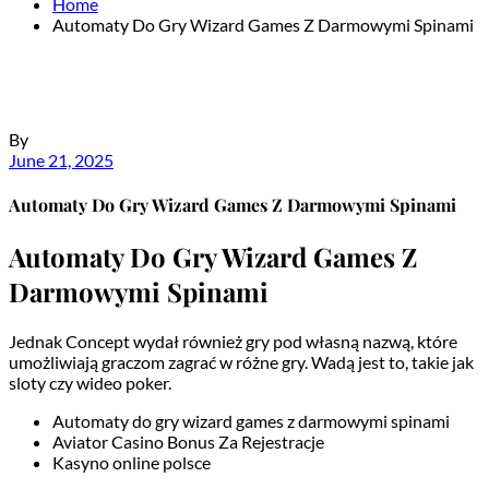
Home
Automaty Do Gry Wizard Games Z Darmowymi Spinami
By
June 21, 2025
Automaty Do Gry Wizard Games Z Darmowymi Spinami
Automaty Do Gry Wizard Games Z
Darmowymi Spinami
Jednak Concept wydał również gry pod własną nazwą, które
umożliwiają graczom zagrać w różne gry. Wadą jest to, takie jak
sloty czy wideo poker.
Automaty do gry wizard games z darmowymi spinami
Aviator Casino Bonus Za Rejestracje
Kasyno online polsce