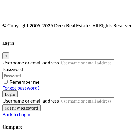
© Copyright 2005-2025 Deep Real Estate . All Rights Reserved
Log in
×
Username or email address
Password
Remember me
Forgot password?
Login
Username or email address
Get new password
Back to Login
Compare