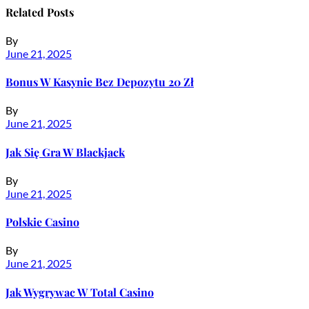
Related Posts
By
June 21, 2025
Bonus W Kasynie Bez Depozytu 20 Zł
By
June 21, 2025
Jak Się Gra W Blackjack
By
June 21, 2025
Polskie Casino
By
June 21, 2025
Jak Wygrywac W Total Casino