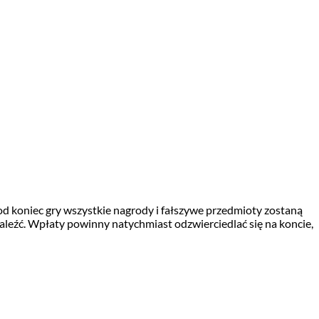
pod koniec gry wszystkie nagrody i fałszywe przedmioty zostaną
naleźć. Wpłaty powinny natychmiast odzwierciedlać się na koncie,