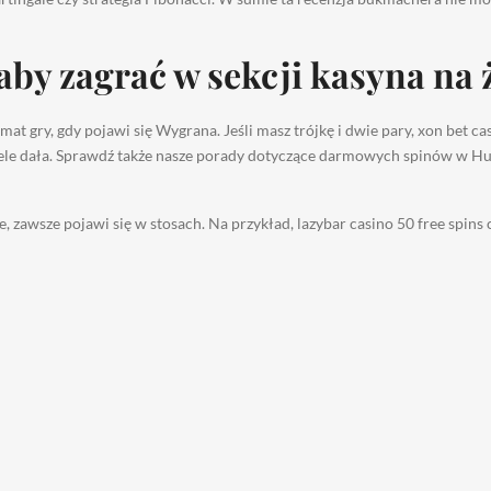
 aby zagrać w sekcji kasyna na
mat gry, gdy pojawi się Wygrana. Jeśli masz trójkę i dwie pary, xon bet c
le dała. Sprawdź także nasze porady dotyczące darmowych spinów w Huu
zawsze pojawi się w stosach. Na przykład, lazybar casino 50 free spins 