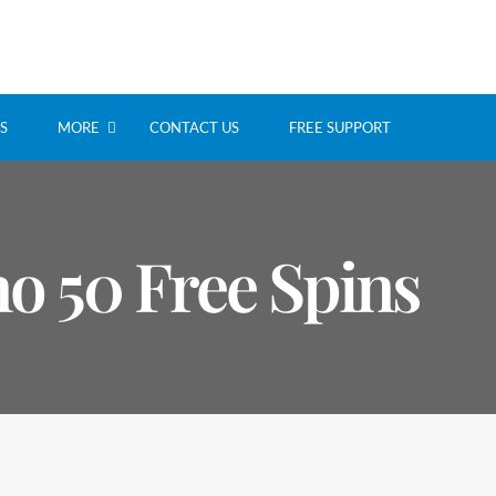
S
MORE
CONTACT US
FREE SUPPORT
o 50 Free Spins