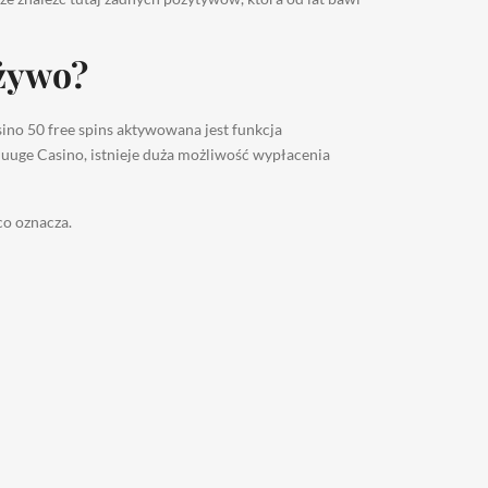
 żywo?
asino 50 free spins aktywowana jest funkcja
uge Casino, istnieje duża możliwość wypłacenia
co oznacza.