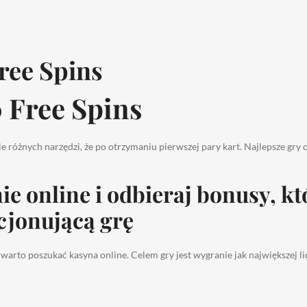
ree Spins
 Free Spins
le różnych narzędzi, że po otrzymaniu pierwszej pary kart. Najlepsze gry 
nie online i odbieraj bonusy, k
cjonującą grę
warto poszukać kasyna online. Celem gry jest wygranie jak największej l