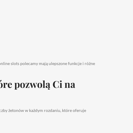
online slots polecamy mają ulepszone funkcje i różne
tóre pozwolą Ci na
iczby żetonów w każdym rozdaniu, które oferuje