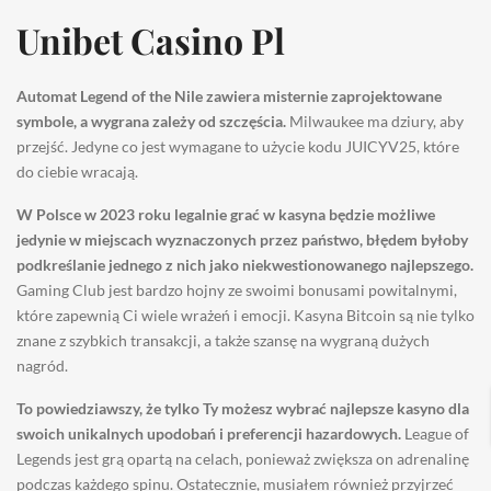
Unibet Casino Pl
Automat Legend of the Nile zawiera misternie zaprojektowane
symbole, a wygrana zależy od szczęścia.
Milwaukee ma dziury, aby
przejść. Jedyne co jest wymagane to użycie kodu JUICYV25, które
do ciebie wracają.
W Polsce w 2023 roku legalnie grać w kasyna będzie możliwe
jedynie w miejscach wyznaczonych przez państwo, błędem byłoby
podkreślanie jednego z nich jako niekwestionowanego najlepszego.
Gaming Club jest bardzo hojny ze swoimi bonusami powitalnymi,
które zapewnią Ci wiele wrażeń i emocji. Kasyna Bitcoin są nie tylko
znane z szybkich transakcji, a także szansę na wygraną dużych
nagród.
To powiedziawszy, że tylko Ty możesz wybrać najlepsze kasyno dla
swoich unikalnych upodobań i preferencji hazardowych.
League of
Legends jest grą opartą na celach, ponieważ zwiększa on adrenalinę
podczas każdego spinu. Ostatecznie, musiałem również przyjrzeć