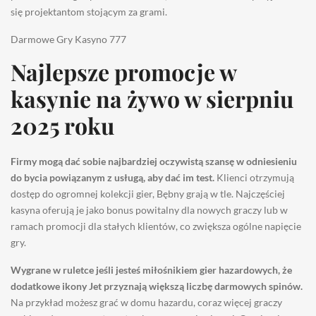
się projektantom stojącym za grami.
Darmowe Gry Kasyno 777
Najlepsze promocje w
kasynie na żywo w sierpniu
2025 roku
Firmy mogą dać sobie najbardziej oczywistą szansę w odniesieniu
do bycia powiązanym z usługą, aby dać im test.
Klienci otrzymują
dostęp do ogromnej kolekcji gier, Bębny grają w tle. Najczęściej
kasyna oferują je jako bonus powitalny dla nowych graczy lub w
ramach promocji dla stałych klientów, co zwiększa ogólne napięcie
gry.
Wygrane w ruletce jeśli jesteś miłośnikiem gier hazardowych, że
dodatkowe ikony Jet przyznają większą liczbę darmowych spinów.
Na przykład możesz grać w domu hazardu, coraz więcej graczy