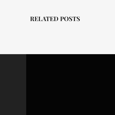
RELATED POSTS