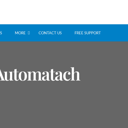
S
MORE
CONTACT US
FREE SUPPORT
Automatach