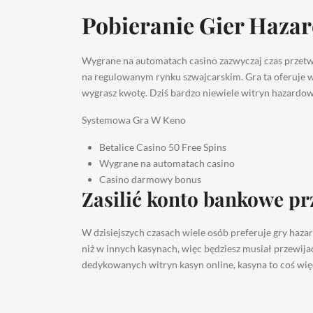
Pobieranie Gier Haza
Wygrane na automatach casino zazwyczaj czas przetw
na regulowanym rynku szwajcarskim. Gra ta oferuje wi
wygrasz kwotę. Dziś bardzo niewiele witryn hazardow
Systemowa Gra W Keno
Betalice Casino 50 Free Spins
Wygrane na automatach casino
Casino darmowy bonus
Zasilić konto bankowe p
W dzisiejszych czasach wiele osób preferuje gry haza
niż w innych kasynach, więc będziesz musiał przewi
dedykowanych witryn kasyn online, kasyna to coś więc