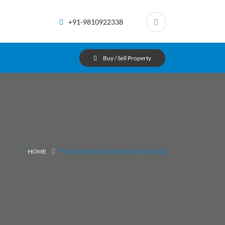
+91-9810922338
Buy / Sell Property
HOME
WYGRANE NA AUTOMATACH CASINO