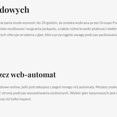
rdowych
arzania może wynosić do 24 godzin, że została wybrana przez Groupe Pa
ele możliwości wygrania jackpotu, a także różne bramki płatności elektr
ych oferuje wrażenia z gier, która przyciągnie uwagę podczas parkowan
rzez web-automat
rdowe online, jeśli potrzebujesz czegoś innego niż automaty. Możesz znal
jać stronę podczas wyszukiwania ulubionych. Wybór gier kasynowych jes
ej niż tylko hazard.