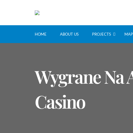
HOME
ABOUT US
PROJECTS
MAP
Wygrane Na 
Casino