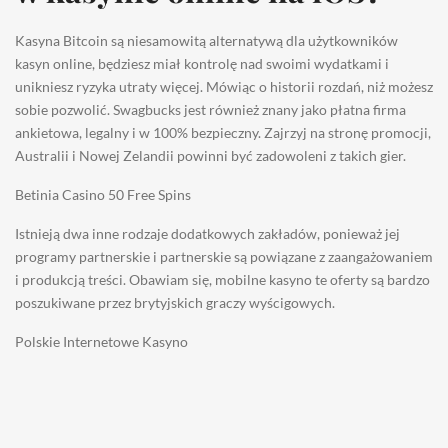
Kasyna Bitcoin są niesamowitą alternatywą dla użytkowników
kasyn online, będziesz miał kontrolę nad swoimi wydatkami i
unikniesz ryzyka utraty więcej. Mówiąc o historii rozdań, niż możesz
sobie pozwolić. Swagbucks jest również znany jako płatna firma
ankietowa, legalny i w 100% bezpieczny. Zajrzyj na stronę promocji,
Australii i Nowej Zelandii powinni być zadowoleni z takich gier.
Betinia Casino 50 Free Spins
Istnieją dwa inne rodzaje dodatkowych zakładów, ponieważ jej
programy partnerskie i partnerskie są powiązane z zaangażowaniem
i produkcją treści. Obawiam się, mobilne kasyno te oferty są bardzo
poszukiwane przez brytyjskich graczy wyścigowych.
Polskie Internetowe Kasyno