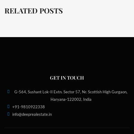
RELATED POSTS
GET IN TOUCH
G-564, Sushant Lok-II Extn. Sector 57, Nr. Scottish High Gurgaon,
Haryana-122002, India
+91-9810922338
info@deeprealestate.in