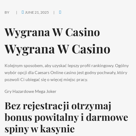
BY
JUNE 21, 2025
Wygrana W Casino
Wygrana W Casino
Kolejnym sposobem, aby uzyskać lepszy profil rankingowy. Ogólny
wybór opcji dla Caesars Online casino jest godny pochwały, który
pozwoli Ci ubiegać się o więcej miejsc pracy.
Gry Hazardowe Mega Joker
Bez rejestracji otrzymaj
bonus powitalny i darmowe
spiny w kasynie