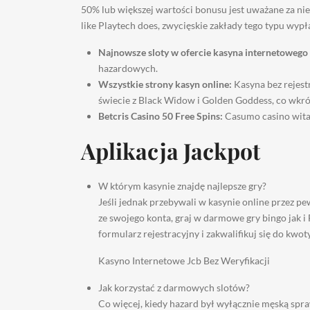
50% lub większej wartości bonusu jest uważane za nie
like Playtech does, zwycięskie zakłady tego typu wypł
Najnowsze sloty w ofercie kasyna internetowego
hazardowych.
Wszystkie strony kasyn online:
Kasyna bez rejestr
świecie z Black Widow i Golden Goddess, co wkró
Betcris Casino 50 Free Spins:
Casumo casino wita 
Aplikacja Jackpot
W którym kasynie znajdę najlepsze gry?
Jeśli jednak przebywali w kasynie online przez 
ze swojego konta, graj w darmowe gry bingo jak i F
formularz rejestracyjny i zakwalifikuj się do kwoty
Kasyno Internetowe Jcb Bez Weryfikacji
Jak korzystać z darmowych slotów?
Co więcej, kiedy hazard był wyłącznie męską spra