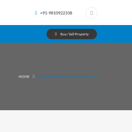
+91-9810922338
Buy / Sell Property
HOME
WSZYSTKIE STRONY KASYN ONLINE