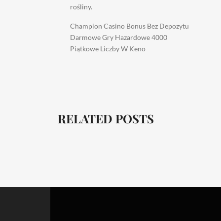
rośliny.
Champion Casino Bonus Bez Depozytu
Darmowe Gry Hazardowe 4000
Piątkowe Liczby W Keno
RELATED POSTS