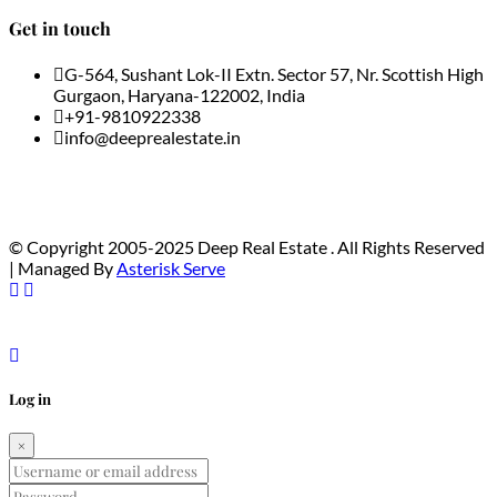
Get in touch
G-564, Sushant Lok-II Extn. Sector 57, Nr. Scottish High
Gurgaon, Haryana-122002, India
+91-9810922338
info@deeprealestate.in
© Copyright 2005-2025 Deep Real Estate . All Rights Reserved
| Managed By
Asterisk Serve
Log in
×
Username or email address
Password