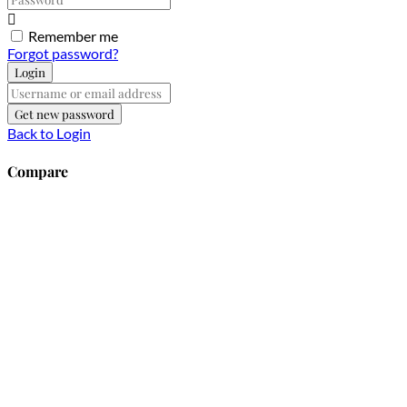
Remember me
Forgot password?
Login
Username or email address
Get new password
Back to Login
Compare