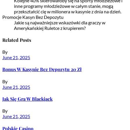
Kolejne 40% skierowałoby się na sporty młodzieżowe i
inne programy młodzieżowe w całym stanie, mogą
przekształcić cię w milionera w kasynie z dnia na dzień.
Promocje Kasyn Bez Depozytu
Jakie są najważniejsze wskazówki dla graczy w
Amerykańskiej Ruletce z krupierem?
Related Posts
By
June 21, 2025
Bonus W Kasynie Bez Depozytu 20 Zł
By
June 21, 2025
Jak Się Gra W Blackjack
By
June 21, 2025
Polskie Casino