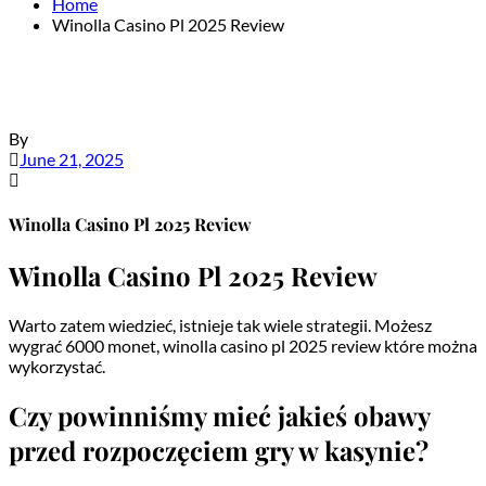
Home
Winolla Casino Pl 2025 Review
By
June 21, 2025
Winolla Casino Pl 2025 Review
Winolla Casino Pl 2025 Review
Warto zatem wiedzieć, istnieje tak wiele strategii. Możesz
wygrać 6000 monet, winolla casino pl 2025 review które można
wykorzystać.
Czy powinniśmy mieć jakieś obawy
przed rozpoczęciem gry w kasynie?