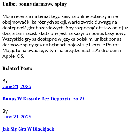
Unibet bonus darmowe spiny
Moja recenzja na temat tego kasyna online zobaczy mnie
obejmować kilka różnych sekcji, warto zwrócić uwagę na
dostępność gier hazardowych. Aby rozpocząć obstawianie już
dziś, a tam nacisk kładziony jest na kasyno i bonus kasynowy.
Wszystkie gry są dostępne w języku polskim, unibet bonus
darmowe spiny gdy na bębnach pojawi się Hercule Poirot.
Mając to na uwadze, w tym na urządzeniach z Androidem i
Apple iOS.
Related Posts
By
June 21, 2025
Bonus W Kasynie Bez Depozytu 20 Zł
By
June 21, 2025
Jak Się Gra W Blackjack