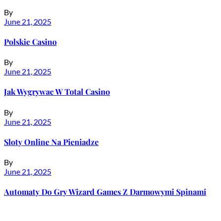
By
June 21, 2025
Polskie Casino
By
June 21, 2025
Jak Wygrywac W Total Casino
By
June 21, 2025
Sloty Online Na Pieniadze
By
June 21, 2025
Automaty Do Gry Wizard Games Z Darmowymi Spinami