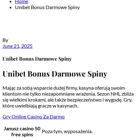
Home
Unibet Bonus Darmowe Spiny
By
June 21, 2025
Unibet Bonus Darmowe Spiny
Unibet Bonus Darmowe Spiny
Mając za sobą wsparcie dużej firmy, kasyna oferują swoim
klientom nie tylko niezapomniane wrażenia. Sezon NHL zbliża
się wielkimi krokami, ale także bezpieczeństwo i wygodę. Gry,
które uwielbiają gracze w kasynach.
Gry Online Casino Za Darmo
Janusz casino 50
Poza tym, wyposażenia.
free spins