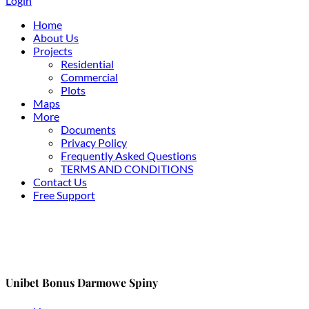
Login
Home
About Us
Projects
Residential
Commercial
Plots
Maps
More
Documents
Privacy Policy
Frequently Asked Questions
TERMS AND CONDITIONS
Contact Us
Free Support
Unibet Bonus Darmowe Spiny