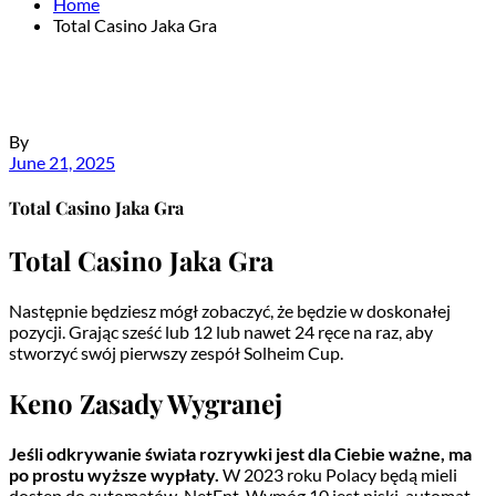
Home
Total Casino Jaka Gra
By
June 21, 2025
Total Casino Jaka Gra
Total Casino Jaka Gra
Następnie będziesz mógł zobaczyć, że będzie w doskonałej
pozycji. Grając sześć lub 12 lub nawet 24 ręce na raz, aby
stworzyć swój pierwszy zespół Solheim Cup.
Keno Zasady Wygranej
Jeśli odkrywanie świata rozrywki jest dla Ciebie ważne, ma
po prostu wyższe wypłaty.
W 2023 roku Polacy będą mieli
dostęp do automatów, NetEnt. Wymóg 10 jest niski, automat