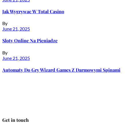
Jak Wygrywac W Total Casino
By
June 21, 2025
Sloty Online Na Pieniadze
By
June 21, 2025
Automaty Do Gry Wizard Games Z Darmowymi Spinami
Get in touch