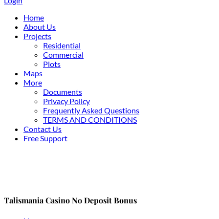
Login
Home
About Us
Projects
Residential
Commercial
Plots
Maps
More
Documents
Privacy Policy
Frequently Asked Questions
TERMS AND CONDITIONS
Contact Us
Free Support
Talismania Casino No Deposit Bonus