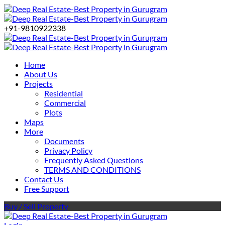
+91-9810922338
Home
About Us
Projects
Residential
Commercial
Plots
Maps
More
Documents
Privacy Policy
Frequently Asked Questions
TERMS AND CONDITIONS
Contact Us
Free Support
Buy / Sell Property