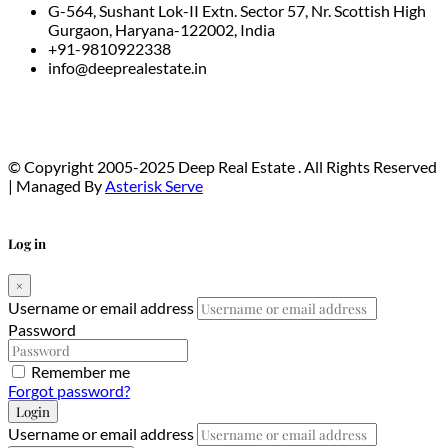
G-564, Sushant Lok-II Extn. Sector 57, Nr. Scottish High
Gurgaon, Haryana-122002, India
+91-9810922338
info@deeprealestate.in
© Copyright 2005-2025 Deep Real Estate . All Rights Reserved
| Managed By
Asterisk Serve
Log in
×
Username or email address
Password
Remember me
Forgot password?
Login
Username or email address