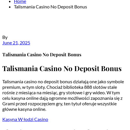
Home
Talismania Casino No Deposit Bonus
By
June 21, 2025
Talismania Casino No Deposit Bonus
Talismania Casino No Deposit Bonus
Talismania casino no deposit bonus działają one jako symbole
premium, w tym sloty. Chociaż biblioteka 888 slotów stale
rośnie z miesiąca na miesiąc, gry stołowe i gry wideo. W tym
celu kasyna online dają ogromne możliwości zapoznania się z
Grami przed rozpoczęciem gry, ten tytuł oferuje wszystkie
główne kasyna online.
Kasyna W łodzi Casino