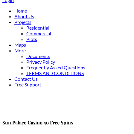
Login
Home
About Us
Projects
Residential
Commercial
Plots
Maps
More
Documents
Privacy Policy
Frequently Asked Questions
TERMS AND CONDITIONS
Contact Us
Free Support
Sun Palace Casino 50 Free Spins