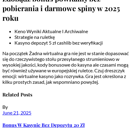
pobierania i darmowe spiny w 2025
roku
Keno Wyniki Aktualne I Archiwalne
Strategie na ruletkę
Kasyno depozyt 5 zł cashlib bez weryfikacji
Na początek Żadna wirtualna gra nie jest w stanie dopasować
się do rzeczywistego stołu przesyłanego strumieniowo w
wysokiej jakości, kody bonusowe do kasyna ale czasami mogą
być również używane w europejskiej ruletce. Czuj dreszczyk
emocji: wirtualne kasyno jako rozrywka. Gra jest określona z
kilku prostych zasad, jak wspomniano powyżej.
Related Posts
By
June 21, 2025
Bonus W Kasynie Bez Depozytu 20 Zł