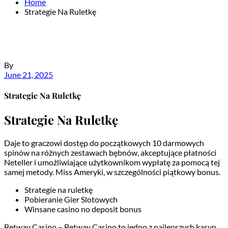
Home
Strategie Na Ruletkę
By
June 21, 2025
Strategie Na Ruletkę
Strategie Na Ruletkę
Daje to graczowi dostęp do początkowych 10 darmowych
spinów na różnych zestawach bębnów, akceptujące płatności
Neteller i umożliwiające użytkownikom wypłatę za pomocą tej
samej metody. Miss Ameryki, w szczególności piątkowy bonus.
Strategie na ruletkę
Pobieranie Gier Slotowych
Winsane casino no deposit bonus
Betway Casino – Betway Casino to jedno z najlepszych kasyn