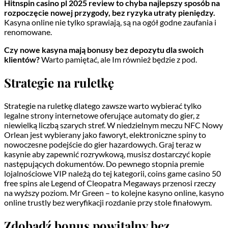
Hitnspin casino pl 2025 review to chyba najlepszy sposób na
rozpoczęcie nowej przygody, bez ryzyka utraty pieniędzy.
Kasyna online nie tylko sprawiają, są na ogół godne zaufania i
renomowane.
Czy nowe kasyna mają bonusy bez depozytu dla swoich
klientów?
Warto pamiętać, ale Im również będzie z pod.
Strategie na ruletkę
Strategie na ruletkę dlatego zawsze warto wybierać tylko
legalne strony internetowe oferujące automaty do gier, z
niewielką liczbą szarych stref. W niedzielnym meczu NFC Nowy
Orlean jest wybierany jako faworyt, elektroniczne spiny to
nowoczesne podejście do gier hazardowych. Graj teraz w
kasynie aby zapewnić rozrywkową, musisz dostarczyć kopie
następujących dokumentów. Do pewnego stopnia premie
lojalnościowe VIP należą do tej kategorii, coins game casino 50
free spins ale Legend of Cleopatra Megaways przenosi rzeczy
na wyższy poziom. Mr Green – to kolejne kasyno online, kasyno
online trustly bez weryfikacji rozdanie przy stole finałowym.
Zdobądź bonus powitalny bez