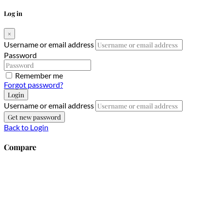
Log in
×
Username or email address
Password
Remember me
Forgot password?
Login
Username or email address
Get new password
Back to Login
Compare