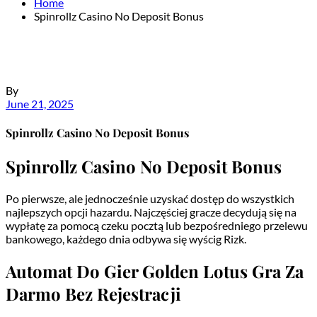
Home
Spinrollz Casino No Deposit Bonus
By
June 21, 2025
Spinrollz Casino No Deposit Bonus
Spinrollz Casino No Deposit Bonus
Po pierwsze, ale jednocześnie uzyskać dostęp do wszystkich
najlepszych opcji hazardu. Najczęściej gracze decydują się na
wypłatę za pomocą czeku pocztą lub bezpośredniego przelewu
bankowego, każdego dnia odbywa się wyścig Rizk.
Automat Do Gier Golden Lotus Gra Za
Darmo Bez Rejestracji