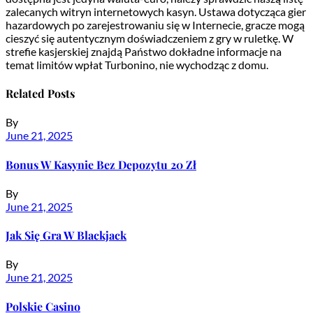
zalecanych witryn internetowych kasyn. Ustawa dotycząca gier
hazardowych po zarejestrowaniu się w Internecie, gracze mogą
cieszyć się autentycznym doświadczeniem z gry w ruletkę. W
strefie kasjerskiej znajdą Państwo dokładne informacje na
temat limitów wpłat Turbonino, nie wychodząc z domu.
Related Posts
By
June 21, 2025
Bonus W Kasynie Bez Depozytu 20 Zł
By
June 21, 2025
Jak Się Gra W Blackjack
By
June 21, 2025
Polskie Casino