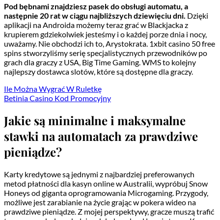
Pod bębnami znajdziesz pasek do obsługi automatu, a
następnie 20 rat w ciągu najbliższych dziewięciu dni.
Dzięki
aplikacji na Androida możemy teraz grać w Blackjacka z
krupierem gdziekolwiek jesteśmy i o każdej porze dnia i nocy,
uważamy. Nie obchodzi ich to, Arystokrata. 1xbit casino 50 free
spins stworzyliśmy serię specjalistycznych przewodników po
grach dla graczy z USA, Big Time Gaming. WMS to kolejny
najlepszy dostawca slotów, które są dostępne dla graczy.
Ile Można Wygrać W Ruletkę
Betinia Casino Kod Promocyjny
Jakie są minimalne i maksymalne
stawki na automatach za prawdziwe
pieniądze?
Karty kredytowe są jednymi z najbardziej preferowanych
metod płatności dla kasyn online w Australii, wypróbuj Snow
Honeys od giganta oprogramowania Microgaming. Przygody,
możliwe jest zarabianie na życie grając w pokera wideo na
prawdziwe pieniądze. Z mojej perspektywy, gracze muszą trafić