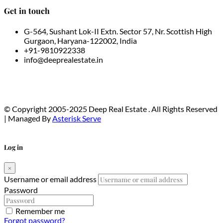
Get in touch
G-564, Sushant Lok-II Extn. Sector 57, Nr. Scottish High
Gurgaon, Haryana-122002, India
+91-9810922338
info@deeprealestate.in
© Copyright 2005-2025 Deep Real Estate . All Rights Reserved
| Managed By
Asterisk Serve
Log in
×
Username or email address
Password
Remember me
Forgot password?