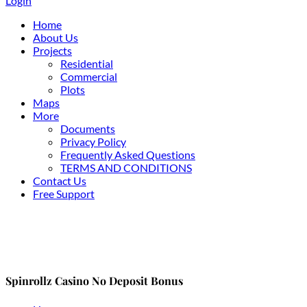
Login
Home
About Us
Projects
Residential
Commercial
Plots
Maps
More
Documents
Privacy Policy
Frequently Asked Questions
TERMS AND CONDITIONS
Contact Us
Free Support
Spinrollz Casino No Deposit Bonus