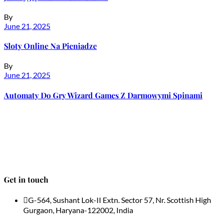
By
June 21, 2025
Sloty Online Na Pieniadze
By
June 21, 2025
Automaty Do Gry Wizard Games Z Darmowymi Spinami
Get in touch
G-564, Sushant Lok-II Extn. Sector 57, Nr. Scottish High
Gurgaon, Haryana-122002, India