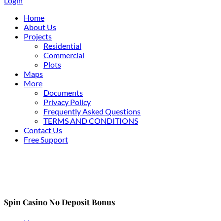
Login
Home
About Us
Projects
Residential
Commercial
Plots
Maps
More
Documents
Privacy Policy
Frequently Asked Questions
TERMS AND CONDITIONS
Contact Us
Free Support
Spin Casino No Deposit Bonus