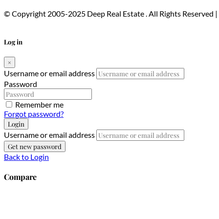
© Copyright 2005-2025 Deep Real Estate . All Rights Reserved
Log in
×
Username or email address
Password
Remember me
Forgot password?
Login
Username or email address
Get new password
Back to Login
Compare