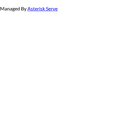
 | Managed By
Asterisk Serve