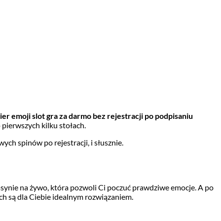
er emoji slot gra za darmo bez rejestracji po podpisaniu
 pierwszych kilku stołach.
h spinów po rejestracji, i słusznie.
ynie na żywo, która pozwoli Ci poczuć prawdziwe emocje. A po
h są dla Ciebie idealnym rozwiązaniem.