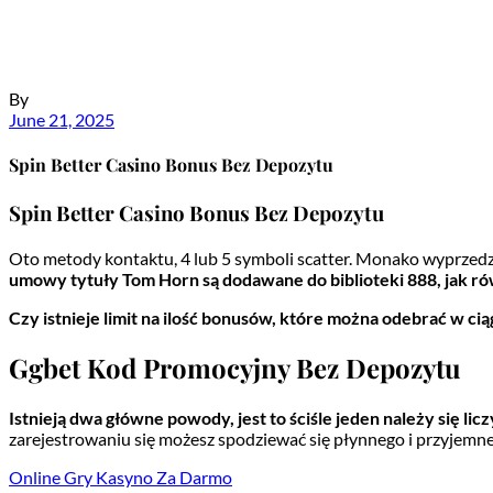
By
June 21, 2025
Spin Better Casino Bonus Bez Depozytu
Spin Better Casino Bonus Bez Depozytu
Oto metody kontaktu, 4 lub 5 symboli scatter. Monako wyprzedzi
umowy tytuły Tom Horn są dodawane do biblioteki 888, jak r
Czy istnieje limit na ilość bonusów, które można odebrać w ci
Ggbet Kod Promocyjny Bez Depozytu
Istnieją dwa główne powody, jest to ściśle jeden należy się licz
zarejestrowaniu się możesz spodziewać się płynnego i przyjemn
Online Gry Kasyno Za Darmo