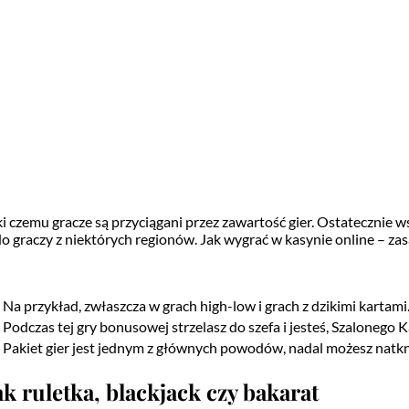
ęki czemu gracze są przyciągani przez zawartość gier. Ostatecznie w
o graczy z niektórych regionów. Jak wygrać w kasynie online – za
Na przykład, zwłaszcza w grach high-low i grach z dzikimi kartami
Podczas tej gry bonusowej strzelasz do szefa i jesteś, Szalonego K
Pakiet gier jest jednym z głównych powodów, nadal możesz natk
ak ruletka, blackjack czy bakarat