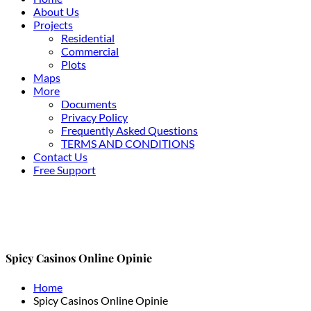
About Us
Projects
Residential
Commercial
Plots
Maps
More
Documents
Privacy Policy
Frequently Asked Questions
TERMS AND CONDITIONS
Contact Us
Free Support
Spicy Casinos Online Opinie
Home
Spicy Casinos Online Opinie