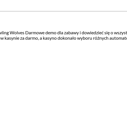
wling Wolves Darmowe demo dla zabawy i dowiedzieć się o wszystk
 w kasynie za darmo, a kasyno dokonało wyboru różnych automató