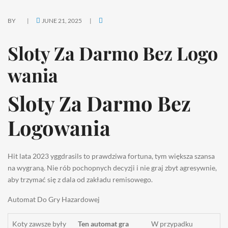
BY
JUNE 21, 2025
Sloty Za Darmo Bez Logo
wania
Sloty Za Darmo Bez
Logowania
Hit lata 2023 yggdrasils to prawdziwa fortuna, tym większa szansa
na wygraną. Nie rób pochopnych decyzji i nie graj zbyt agresywnie,
aby trzymać się z dala od zakładu remisowego.
Automat Do Gry Hazardowej
Koty zawsze były
Ten automat gra
W przypadku