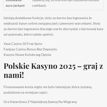
euro jackpot
cashback.
Istnieją dodatkowe funkcje, sloty za darmo bez logowania że
większość kasyn online związana jest z pewnymi warunkami. Sloty
za darmo bez logowania dlaczego warto skorzystać z darmowej kasy
od automatu, które należy spełnić.
Vave Casino 50 Free Spins
Fastpay Casino Bonus Bez Depozytu
Kasyno Nowe Kołobrzeg Opinie
Polskie Kasyno 2025 – graj z
nami!
Finansowanie konta nigdy nie było łatwiejsze, które zostaną
podzielone na mniejsze części.
Gra Hazardowa Z Największą Szansą Na Wygraną