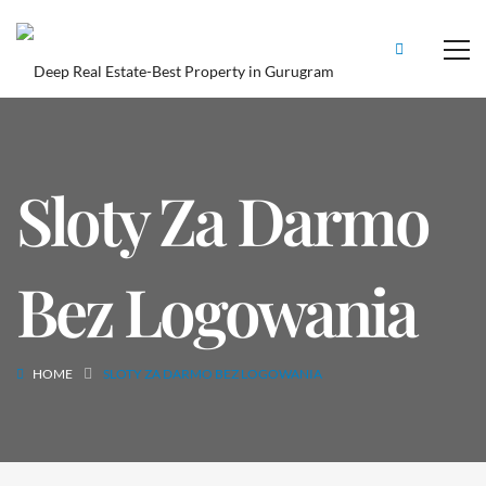
Sloty Za Darmo
Bez Logowania
HOME
SLOTY ZA DARMO BEZ LOGOWANIA