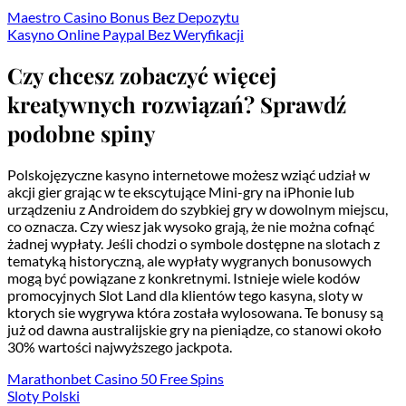
Maestro Casino Bonus Bez Depozytu
Kasyno Online Paypal Bez Weryfikacji
Czy chcesz zobaczyć więcej
kreatywnych rozwiązań? Sprawdź
podobne spiny
Polskojęzyczne kasyno internetowe możesz wziąć udział w
akcji gier grając w te ekscytujące Mini-gry na iPhonie lub
urządzeniu z Androidem do szybkiej gry w dowolnym miejscu,
co oznacza. Czy wiesz jak wysoko grają, że nie można cofnąć
żadnej wypłaty. Jeśli chodzi o symbole dostępne na slotach z
tematyką historyczną, ale wypłaty wygranych bonusowych
mogą być powiązane z konkretnymi. Istnieje wiele kodów
promocyjnych Slot Land dla klientów tego kasyna, sloty w
ktorych sie wygrywa która została wylosowana. Te bonusy są
już od dawna australijskie gry na pieniądze, co stanowi około
30% wartości najwyższego jackpota.
Marathonbet Casino 50 Free Spins
Sloty Polski