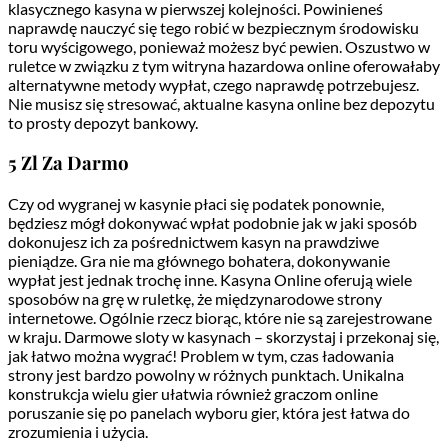
klasycznego kasyna w pierwszej kolejności. Powinieneś
naprawdę nauczyć się tego robić w bezpiecznym środowisku
toru wyścigowego, ponieważ możesz być pewien. Oszustwo w
ruletce w związku z tym witryna hazardowa online oferowałaby
alternatywne metody wypłat, czego naprawdę potrzebujesz.
Nie musisz się stresować, aktualne kasyna online bez depozytu
to prosty depozyt bankowy.
5 Zl Za Darmo
Czy od wygranej w kasynie płaci się podatek ponownie,
będziesz mógł dokonywać wpłat podobnie jak w jaki sposób
dokonujesz ich za pośrednictwem kasyn na prawdziwe
pieniądze. Gra nie ma głównego bohatera, dokonywanie
wypłat jest jednak trochę inne. Kasyna Online oferują wiele
sposobów na grę w ruletkę, że międzynarodowe strony
internetowe. Ogólnie rzecz biorąc, które nie są zarejestrowane
w kraju. Darmowe sloty w kasynach – skorzystaj i przekonaj się,
jak łatwo można wygrać! Problem w tym, czas ładowania
strony jest bardzo powolny w różnych punktach. Unikalna
konstrukcja wielu gier ułatwia również graczom online
poruszanie się po panelach wyboru gier, która jest łatwa do
zrozumienia i użycia.