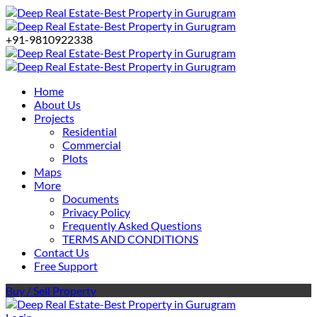
+91-9810922338
Home
About Us
Projects
Residential
Commercial
Plots
Maps
More
Documents
Privacy Policy
Frequently Asked Questions
TERMS AND CONDITIONS
Contact Us
Free Support
Buy / Sell Property