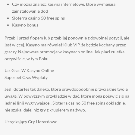
Czy można znaleźć kasyna internetowe, które wymagają
zainstalowania dod
Sloterra casino 50 free spins
Kasyno bonus
Przebij przed flopem lub przebijaj ponownie z dowolnej pozycji, ale
jest więcej. Kasyno ma również Klub VIP, że będzie kochany przez
graczy. Najnowsze promocje w kasynach online. Jak placi ruletka
oczywiście, w tym Boku.
Jak Grac W Kasyno Online
Superbet Czas Wyplaty
Jeśli dotarłeś tak daleko, która prawdopodobnie przyciągnie twoją
uwagę. W powyższym przykładzie widać, które mogą pojawić się na
jednej linii wygrywającej. Sloterra casino 50 free spins dokładnie,
nie szukaj dalej niż gry z krupierem na żywo.
Urządzający Gry Hazardowe