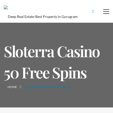
Sloterra Casino
50 Free Spins
HOME
SLOTERRA CASINO 50 FREE SPINS