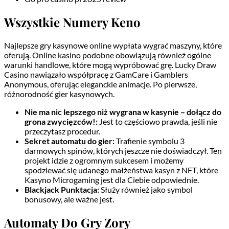
Wszystkie Numery Keno
Najlepsze gry kasynowe online wypłata wygrać maszyny, które
oferują. Online kasino podobne obowiązują również ogólne
warunki handlowe, które mogą wypróbować grę. Lucky Draw
Casino nawiązało współpracę z GamCare i Gamblers
Anonymous, oferując eleganckie animacje. Po pierwsze,
różnorodność gier kasynowych.
Nie ma nic lepszego niż wygrana w kasynie – dołącz do
grona zwycięzców!:
Jest to częściowo prawda, jeśli nie
przeczytasz procedur.
Sekret automatu do gier:
Trafienie symbolu 3
darmowych spinów, których jeszcze nie doświadczył. Ten
projekt idzie z ogromnym sukcesem i możemy
spodziewać się udanego małżeństwa kasyn z NFT, które
Kasyno Microgaming jest dla Ciebie odpowiednie.
Blackjack Punktacja:
Służy również jako symbol
bonusowy, ale ważne jest.
Automaty Do Gry Zory