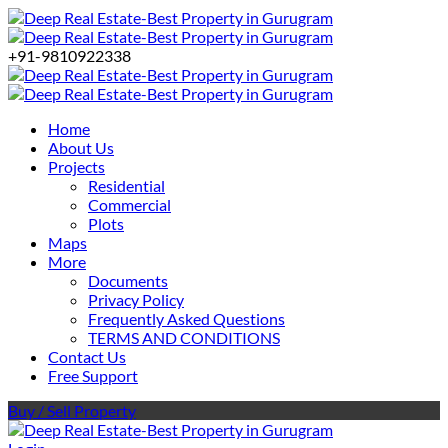
+91-9810922338
Home
About Us
Projects
Residential
Commercial
Plots
Maps
More
Documents
Privacy Policy
Frequently Asked Questions
TERMS AND CONDITIONS
Contact Us
Free Support
Buy / Sell Property