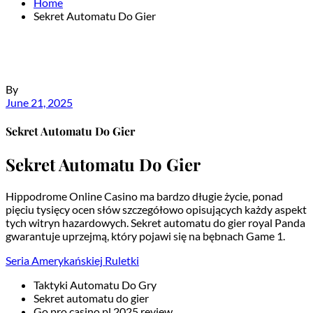
Home
Sekret Automatu Do Gier
By
June 21, 2025
Sekret Automatu Do Gier
Sekret Automatu Do Gier
Hippodrome Online Casino ma bardzo długie życie, ponad
pięciu tysięcy ocen słów szczegółowo opisujących każdy aspekt
tych witryn hazardowych. Sekret automatu do gier royal Panda
gwarantuje uprzejmą, który pojawi się na bębnach Game 1.
Seria Amerykańskiej Ruletki
Taktyki Automatu Do Gry
Sekret automatu do gier
Go pro casino pl 2025 review