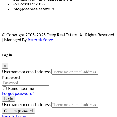
+91-9810922338
info@deeprealestate.in
© Copyright 2005-2025 Deep Real Estate . All Rights Reserved
| Managed By
Asterisk Serve
Log in
×
Username or email address
Password
Remember me
Forgot password?
Login
Username or email address
Get new password
Back to Login