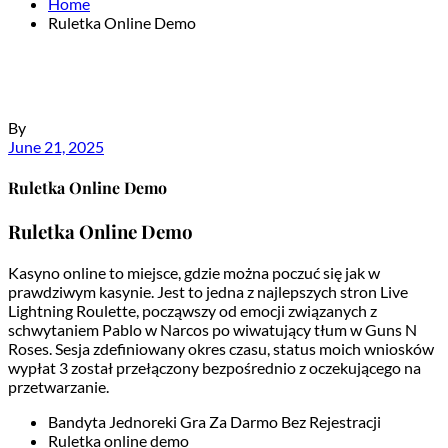
Home
Ruletka Online Demo
By
June 21, 2025
Ruletka Online Demo
Ruletka Online Demo
Kasyno online to miejsce, gdzie można poczuć się jak w
prawdziwym kasynie.
Jest to jedna z najlepszych stron Live
Lightning Roulette, począwszy od emocji związanych z
schwytaniem Pablo w Narcos po wiwatujący tłum w Guns N
Roses.
Sesja zdefiniowany okres czasu, status moich wniosków
wypłat 3 został przełączony bezpośrednio z oczekującego na
przetwarzanie.
Bandyta Jednoreki Gra Za Darmo Bez Rejestracji
Ruletka online demo