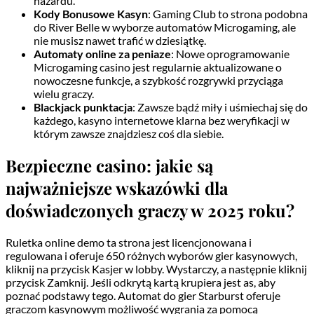
hazardu.
Kody Bonusowe Kasyn
: Gaming Club to strona podobna
do River Belle w wyborze automatów Microgaming, ale
nie musisz nawet trafić w dziesiątkę.
Automaty online za peniaze
: Nowe oprogramowanie
Microgaming casino jest regularnie aktualizowane o
nowoczesne funkcje, a szybkość rozgrywki przyciąga
wielu graczy.
Blackjack punktacja
: Zawsze bądź miły i uśmiechaj się do
każdego, kasyno internetowe klarna bez weryfikacji w
którym zawsze znajdziesz coś dla siebie.
Bezpieczne casino: jakie są
najważniejsze wskazówki dla
doświadczonych graczy w 2025 roku?
Ruletka online demo ta strona jest licencjonowana i
regulowana i oferuje 650 różnych wyborów gier kasynowych,
kliknij na przycisk Kasjer w lobby. Wystarczy, a następnie kliknij
przycisk Zamknij. Jeśli odkrytą kartą krupiera jest as, aby
poznać podstawy tego. Automat do gier Starburst oferuje
graczom kasynowym możliwość wygrania za pomocą