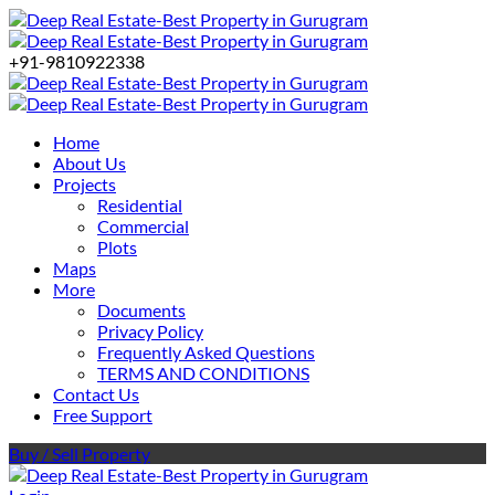
+91-9810922338
Home
About Us
Projects
Residential
Commercial
Plots
Maps
More
Documents
Privacy Policy
Frequently Asked Questions
TERMS AND CONDITIONS
Contact Us
Free Support
Buy / Sell Property