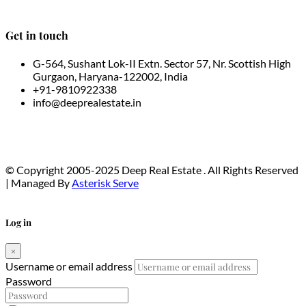
Get in touch
G-564, Sushant Lok-II Extn. Sector 57, Nr. Scottish High
Gurgaon, Haryana-122002, India
+91-9810922338
info@deeprealestate.in
© Copyright 2005-2025 Deep Real Estate . All Rights Reserved
| Managed By
Asterisk Serve
Log in
×
Username or email address
Password