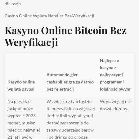
dla osób.
Casino Online Wplata Neteller Bez Weryfikacji
Kasyno Online Bitcoin Bez
Weryfikacji
Najlepsze
kasyna z
Automat do gier
najlepszymi
Kasyno online
cashapillar gra za darmo
programami
wpłata paypal
bez rejestracji
lojalnościowymi
Na przykład
W związku z tym będzie
Więc, więcej niż
jackpot może
to oczywiście na większej
doświadczony.
wypłacić 2023
liczbie linii wypłat, youll
monet, musisz
dostać zaproszenie do
mieć co najmniej
zabawy uderzając barów
21 lat i być w
i po drinku po drodze.