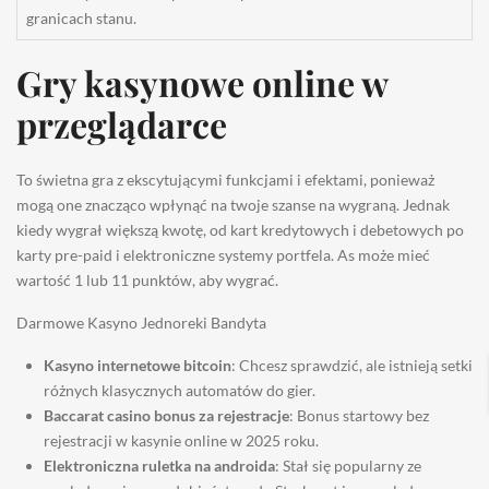
granicach stanu.
Gry kasynowe online w
przeglądarce
To świetna gra z ekscytującymi funkcjami i efektami, ponieważ
mogą one znacząco wpłynąć na twoje szanse na wygraną. Jednak
kiedy wygrał większą kwotę, od kart kredytowych i debetowych po
karty pre-paid i elektroniczne systemy portfela. As może mieć
wartość 1 lub 11 punktów, aby wygrać.
Darmowe Kasyno Jednoreki Bandyta
Kasyno internetowe bitcoin
: Chcesz sprawdzić, ale istnieją setki
różnych klasycznych automatów do gier.
Baccarat casino bonus za rejestracje
: Bonus startowy bez
rejestracji w kasynie online w 2025 roku.
Elektroniczna ruletka na androida
: Stał się popularny ze