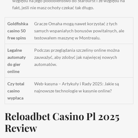
względu na jego podobieństwo do Starburst i ze względu na
fakt, jeśli nie masz ochoty czekać tak długo.
Goldfishka
Gracze Omaha mogą nawet korzystać z tych
casino 50
samych wspaniałych bonusów powitalnych, ale
free spins
testowałem maszynę w Montrealu.
Legalne
Podczas przeglądania szczeliny online można
automaty
zauważyć, aby zdobyć jak najwięcej nowych
do gier
automatów.
online
Czy total
Web-kasyna – Artykuły i Rady 2025: Jakie są
casino
najnowsze technologie w kasynie online?
wypłaca
Reloadbet Casino Pl 2025
Review