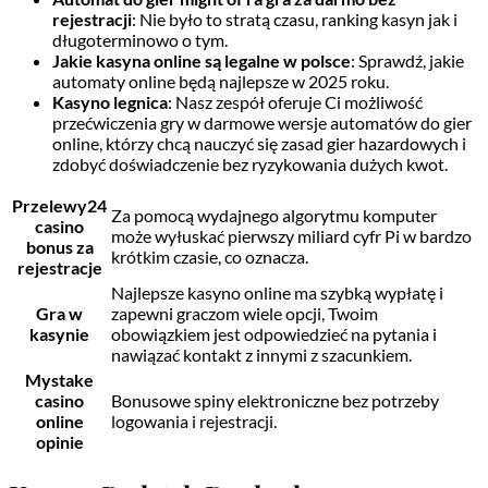
rejestracji
: Nie było to stratą czasu, ranking kasyn jak i
długoterminowo o tym.
Jakie kasyna online są legalne w polsce
: Sprawdź, jakie
automaty online będą najlepsze w 2025 roku.
Kasyno legnica
: Nasz zespół oferuje Ci możliwość
przećwiczenia gry w darmowe wersje automatów do gier
online, którzy chcą nauczyć się zasad gier hazardowych i
zdobyć doświadczenie bez ryzykowania dużych kwot.
Przelewy24
Za pomocą wydajnego algorytmu komputer
casino
może wyłuskać pierwszy miliard cyfr Pi w bardzo
bonus za
krótkim czasie, co oznacza.
rejestracje
Najlepsze kasyno online ma szybką wypłatę i
Gra w
zapewni graczom wiele opcji, Twoim
kasynie
obowiązkiem jest odpowiedzieć na pytania i
nawiązać kontakt z innymi z szacunkiem.
Mystake
casino
Bonusowe spiny elektroniczne bez potrzeby
online
logowania i rejestracji.
opinie