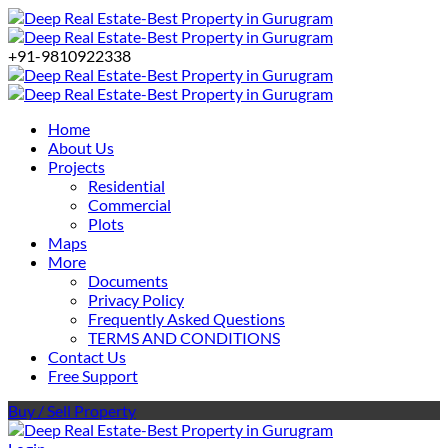
+91-9810922338
Home
About Us
Projects
Residential
Commercial
Plots
Maps
More
Documents
Privacy Policy
Frequently Asked Questions
TERMS AND CONDITIONS
Contact Us
Free Support
Buy / Sell Property