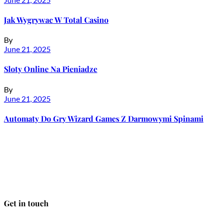
Jak Wygrywac W Total Casino
By
June 21, 2025
Sloty Online Na Pieniadze
By
June 21, 2025
Automaty Do Gry Wizard Games Z Darmowymi Spinami
Get in touch