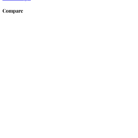
Compare