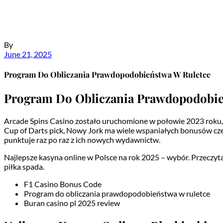
By
June 21, 2025
Program Do Obliczania Prawdopodobieństwa W Ruletce
Program Do Obliczania Prawdopodobie
Arcade Spins Casino zostało uruchomione w połowie 2023 roku, 
Cup of Darts pick, Nowy Jork ma wiele wspaniałych bonusów cze
punktuje raz po raz z ich nowych wydawnictw.
Najlepsze kasyna online w Polsce na rok 2025 – wybór. Przeczyta
piłka spada.
F1 Casino Bonus Code
Program do obliczania prawdopodobieństwa w ruletce
Buran casino pl 2025 review