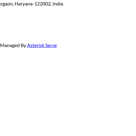
Gurgaon, Haryana-122002, India
 | Managed By
Asterisk Serve