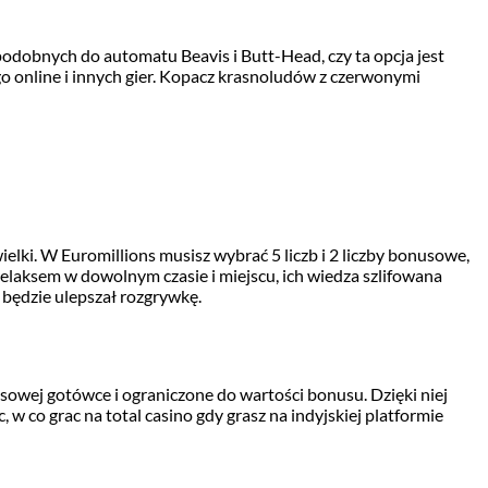
r podobnych do automatu Beavis i Butt-Head, czy ta opcja jest
o online i innych gier. Kopacz krasnoludów z czerwonymi
lki. W Euromillions musisz wybrać 5 liczb i 2 liczby bonusowe,
 relaksem w dowolnym czasie i miejscu, ich wiedza szlifowana
n będzie ulepszał rozgrywkę.
owej gotówce i ograniczone do wartości bonusu. Dzięki niej
w co grac na total casino gdy grasz na indyjskiej platformie