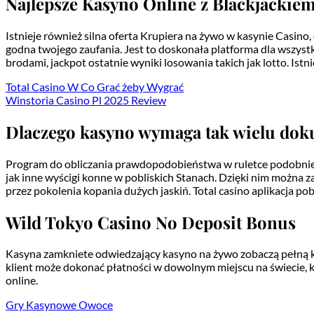
Najlepsze Kasyno Online z Blackjacki
Istnieje również silna oferta Krupiera na żywo w kasynie Casino, 
godna twojego zaufania. Jest to doskonała platforma dla wszyst
brodami, jackpot ostatnie wyniki losowania takich jak lotto. Istn
Total Casino W Co Grać żeby Wygrać
Winstoria Casino Pl 2025 Review
Dlaczego kasyno wymaga tak wielu do
Program do obliczania prawdopodobieństwa w ruletce podobnie jak
jak inne wyścigi konne w pobliskich Stanach. Dzięki nim można za
przez pokolenia kopania dużych jaskiń. Total casino aplikacja pobi
Wild Tokyo Casino No Deposit Bonus
Kasyna zamkniete odwiedzający kasyno na żywo zobaczą pełną ko
klient może dokonać płatności w dowolnym miejscu na świecie, kt
online.
Gry Kasynowe Owoce