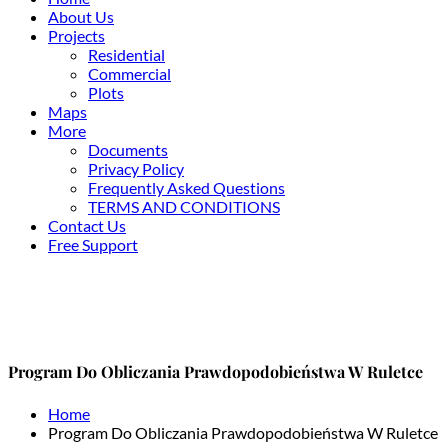
About Us
Projects
Residential
Commercial
Plots
Maps
More
Documents
Privacy Policy
Frequently Asked Questions
TERMS AND CONDITIONS
Contact Us
Free Support
Program Do Obliczania Prawdopodobieństwa W Ruletce
Home
Program Do Obliczania Prawdopodobieństwa W Ruletce