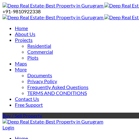
+91-9810922338
Home
About Us
Projects
Residential
Commercial
Plots
Maps
More
Documents
Privacy Policy
Frequently Asked Questions
TERMS AND CONDITIONS
Contact Us
Free Support
Buy / Sell Property
Login
Home