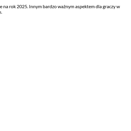
line na rok 2025. Innym bardzo ważnym aspektem dla graczy w
.