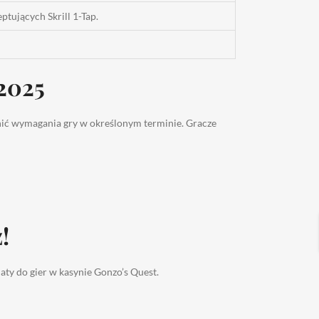
tujących Skrill 1-Tap.
 2025
nić wymagania gry w określonym terminie. Gracze
!
aty do gier w kasynie Gonzo’s Quest.