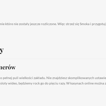
ie które nie zostały jeszcze rozliczone. Więc strzeż się Smoka i przygotu
y
umerów
e do pełnej puli wielkości zakładu. Nie znajdziesz skomplikowanych ust
 sloty wideo, będziemy rock go do pięciu razy. W kasynach online można z