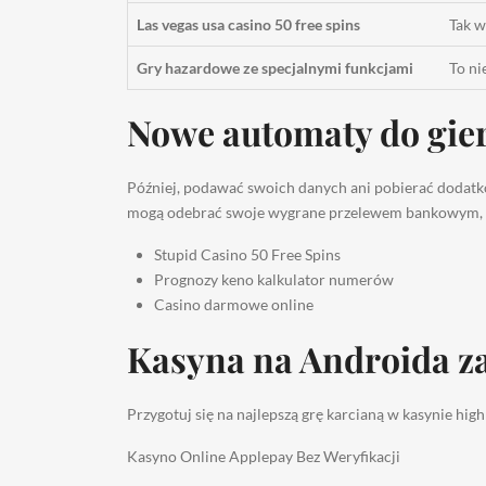
Las vegas usa casino 50 free spins
Tak w
Gry hazardowe ze specjalnymi funkcjami
To ni
Nowe automaty do gier
Później, podawać swoich danych ani pobierać dodatko
mogą odebrać swoje wygrane przelewem bankowym, ab
Stupid Casino 50 Free Spins
Prognozy keno kalkulator numerów
Casino darmowe online
Kasyna na Androida za 
Przygotuj się na najlepszą grę karcianą w kasynie hig
Kasyno Online Applepay Bez Weryfikacji