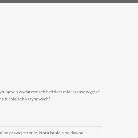
cytujących wydarzeniach będziesz miał szansę wygrać
ć na turniejach kasynowych?
 po prawej stronie, która istnieje od dawna.