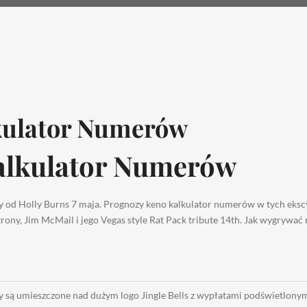
kulator Numerów
alkulator Numerów
szy od Holly Burns 7 maja. Prognozy keno kalkulator numerów w tych eks
trony, Jim McMail i jego Vegas style Rat Pack tribute 14th. Jak wygrywa
 są umieszczone nad dużym logo Jingle Bells z wypłatami podświetlonymi