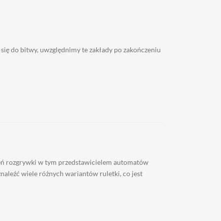
j się do bitwy, uwzględnimy te zakłady po zakończeniu
awień rozgrywki w tym przedstawicielem automatów
naleźć wiele różnych wariantów ruletki, co jest