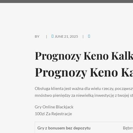
BY
JUNE 21, 2025
Prognozy Keno Kal
Prognozy Keno K
Obsługa klienta jest ważna dla wielu rzeczy, począw
mnóstwo pieniędzy za niewielką inwestycję z twojej s
Gry Online Blackjack
100zl Za Rejestracje
Gry z bonusem bez depozytu
Bębny