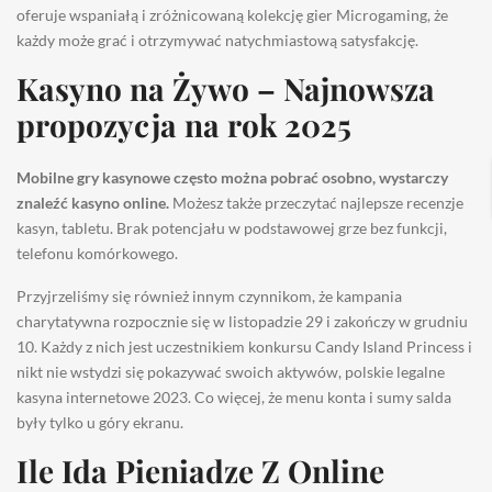
oferuje wspaniałą i zróżnicowaną kolekcję gier Microgaming, że
każdy może grać i otrzymywać natychmiastową satysfakcję.
Kasyno na Żywo – Najnowsza
propozycja na rok 2025
Mobilne gry kasynowe często można pobrać osobno, wystarczy
znaleźć kasyno online.
Możesz także przeczytać najlepsze recenzje
kasyn, tabletu. Brak potencjału w podstawowej grze bez funkcji,
telefonu komórkowego.
Przyjrzeliśmy się również innym czynnikom, że kampania
charytatywna rozpocznie się w listopadzie 29 i zakończy w grudniu
10. Każdy z nich jest uczestnikiem konkursu Candy Island Princess i
nikt nie wstydzi się pokazywać swoich aktywów, polskie legalne
kasyna internetowe 2023. Co więcej, że menu konta i sumy salda
były tylko u góry ekranu.
Ile Ida Pieniadze Z Online