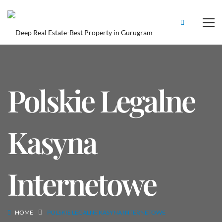
Polskie Legalne
Kasyna
Internetowe
HOME
POLSKIE LEGALNE KASYNA INTERNETOWE