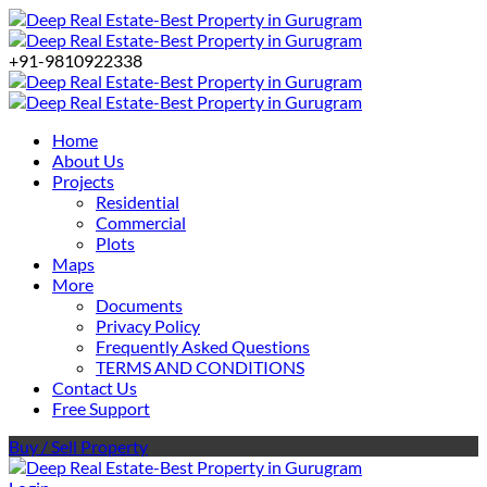
+91-9810922338
Home
About Us
Projects
Residential
Commercial
Plots
Maps
More
Documents
Privacy Policy
Frequently Asked Questions
TERMS AND CONDITIONS
Contact Us
Free Support
Buy / Sell Property