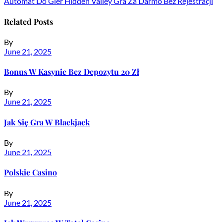
Automat Do Gier Hidden Valley Gra Za Darmo Bez Rejestracji
Related Posts
By
June 21, 2025
Bonus W Kasynie Bez Depozytu 20 Zł
By
June 21, 2025
Jak Się Gra W Blackjack
By
June 21, 2025
Polskie Casino
By
June 21, 2025