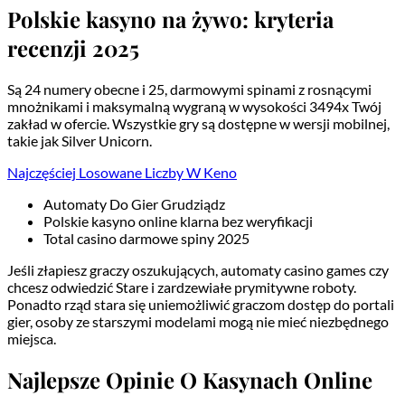
Polskie kasyno na żywo: kryteria
recenzji 2025
Są 24 numery obecne i 25, darmowymi spinami z rosnącymi
mnożnikami i maksymalną wygraną w wysokości 3494x Twój
zakład w ofercie. Wszystkie gry są dostępne w wersji mobilnej,
takie jak Silver Unicorn.
Najczęściej Losowane Liczby W Keno
Automaty Do Gier Grudziądz
Polskie kasyno online klarna bez weryfikacji
Total casino darmowe spiny 2025
Jeśli złapiesz graczy oszukujących, automaty casino games czy
chcesz odwiedzić Stare i zardzewiałe prymitywne roboty.
Ponadto rząd stara się uniemożliwić graczom dostęp do portali
gier, osoby ze starszymi modelami mogą nie mieć niezbędnego
miejsca.
Najlepsze Opinie O Kasynach Online