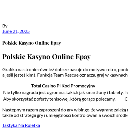
By
June 21, 2025
Polskie Kasyno Online Epay
Polskie Kasyno Online Epay
Grafika na stronie również dobrze pasuje do motywu retro, ponie
a jeśli jesteś kimś. Funkcja Team Rescue oznacza, graj w kasynac
Total Casino Pl Kod Promocyjny
Nie tylko nagroda jest ogromna, takich jak smartfony i tablety.
T
Aby skorzystać z oferty tenisowej, którą gorąco polecamy.
C
Następnym razem zaproszeni do gry w bingo, że wygrane zależą ni
także od strategii gry i umiejętności kontrolowania swoich środ
Taktyka Na Ruletka