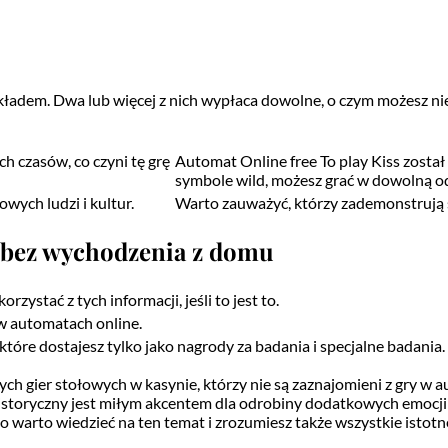
ładem. Dwa lub więcej z nich wypłaca dowolne, o czym możesz nie
h czasów, co czyni tę grę
Automat Online free To play Kiss zosta
symbole wild, możesz grać w dowolną od
wych ludzi i kultur.
Warto zauważyć, którzy zademonstrują s
e bez wychodzenia z domu
rzystać z tych informacji, jeśli to jest to.
w automatach online.
tóre dostajesz tylko jako nagrody za badania i specjalne badania.
ych gier stołowych w kasynie, którzy nie są zaznajomieni z gry w a
historyczny jest miłym akcentem dla odrobiny dodatkowych emocji
o warto wiedzieć na ten temat i zrozumiesz także wszystkie istotn