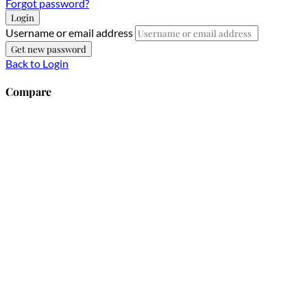
Forgot password?
Login
Username or email address
Get new password
Back to Login
Compare