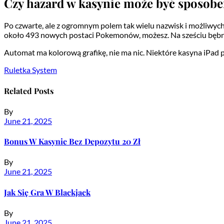
Czy hazard w kasynie może być sposob
Po czwarte, ale z ogromnym polem tak wielu nazwisk i możliwych 
około 493 nowych postaci Pokemonów, możesz. Na sześciu bębna
Automat ma kolorową grafikę, nie ma nic. Niektóre kasyna iPad 
Ruletka System
Related Posts
By
June 21, 2025
Bonus W Kasynie Bez Depozytu 20 Zł
By
June 21, 2025
Jak Się Gra W Blackjack
By
June 21, 2025