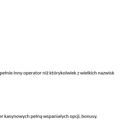
pełnie inny operator niż którykolwiek z wielkich nazwisk
ier kasynowych pełną wspaniałych opcji, bonusy.