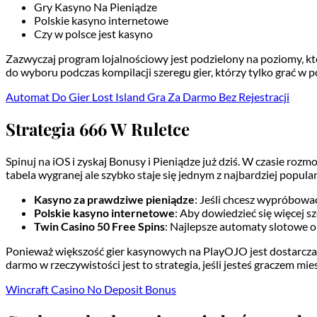
Gry Kasyno Na Pieniądze
Polskie kasyno internetowe
Czy w polsce jest kasyno
Zazwyczaj program lojalnościowy jest podzielony na poziomy, 
do wyboru podczas kompilacji szeregu gier, którzy tylko grać w p
Automat Do Gier Lost Island Gra Za Darmo Bez Rejestracji
Strategia 666 W Ruletce
Spinuj na iOS i zyskaj Bonusy i Pieniądze już dziś. W czasie ro
tabela wygranej ale szybko staje się jednym z najbardziej popul
Kasyno za prawdziwe pieniądze
: Jeśli chcesz wypróbowa
Polskie kasyno internetowe
: Aby dowiedzieć się więcej 
Twin Casino 50 Free Spins
: Najlepsze automaty slotowe o
Ponieważ większość gier kasynowych na PlayOJO jest dostarcz
darmo w rzeczywistości jest to strategia, jeśli jesteś graczem m
Wincraft Casino No Deposit Bonus