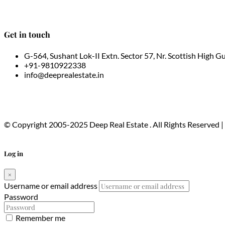
Get in touch
G-564, Sushant Lok-II Extn. Sector 57, Nr. Scottish High 
+91-9810922338
info@deeprealestate.in
© Copyright 2005-2025 Deep Real Estate . All Rights Reserved
Log in
×
Username or email address
Password
Remember me