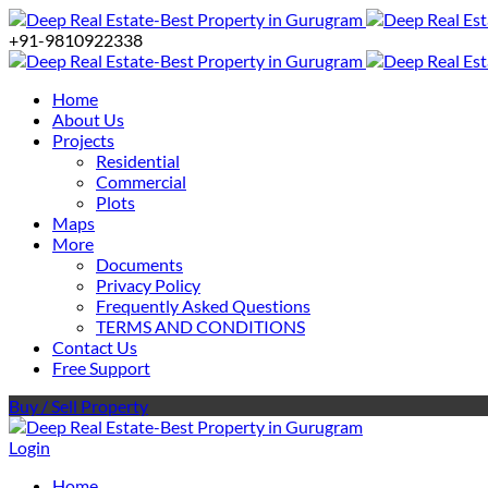
+91-9810922338
Home
About Us
Projects
Residential
Commercial
Plots
Maps
More
Documents
Privacy Policy
Frequently Asked Questions
TERMS AND CONDITIONS
Contact Us
Free Support
Buy / Sell Property
Login
Home