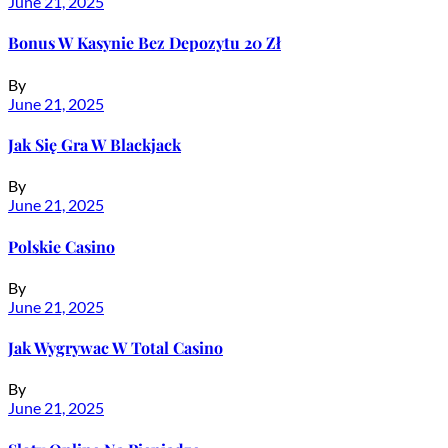
June 21, 2025
Bonus W Kasynie Bez Depozytu 20 Zł
By
June 21, 2025
Jak Się Gra W Blackjack
By
June 21, 2025
Polskie Casino
By
June 21, 2025
Jak Wygrywac W Total Casino
By
June 21, 2025