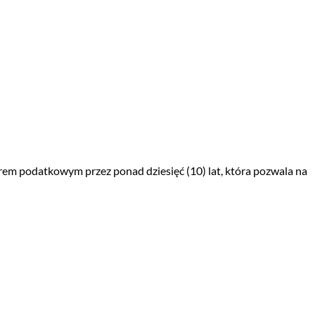
rem podatkowym przez ponad dziesięć (10) lat, która pozwala na