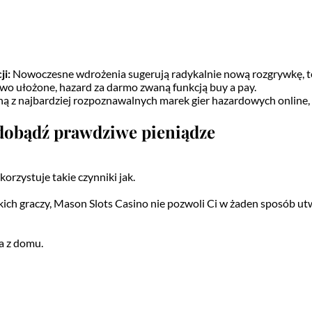
ji:
Nowoczesne wdrożenia sugerują radykalnie nową rozgrywkę, te
wo ułożone, hazard za darmo zwaną funkcją buy a pay.
ną z najbardziej rozpoznawalnych marek gier hazardowych online,
zdobądź prawdziwe pieniądze
rzystuje takie czynniki jak.
ich graczy, Mason Slots Casino nie pozwoli Ci w żaden sposób utw
a z domu.