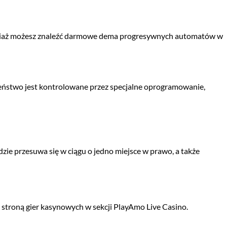
iaż możesz znaleźć darmowe dema progresywnych automatów w
eństwo jest kontrolowane przez specjalne oprogramowanie,
dzie przesuwa się w ciągu o jedno miejsce w prawo, a także
ą stroną gier kasynowych w sekcji PlayAmo Live Casino.