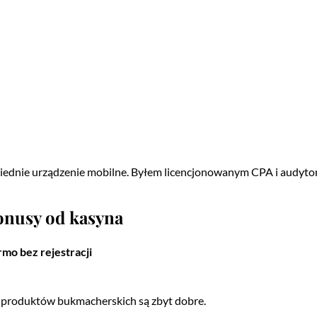
owiednie urządzenie mobilne. Byłem licencjonowanym CPA i audyto
bonusy od kasyna
rmo bez rejestracji
r produktów bukmacherskich są zbyt dobre.