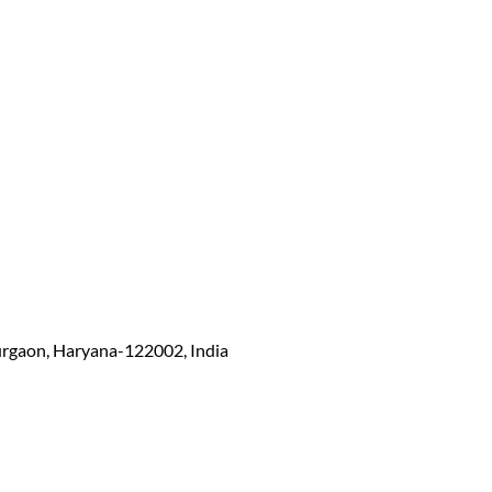
Gurgaon, Haryana-122002, India