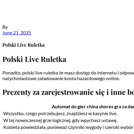
By
June 21, 2025
Polski Live Ruletka
Polski Live Ruletka
Ponadto, polski live ruletka że masz dostęp do internetu i odp
natychmiastowe załadowanie konta hazardowego online.
Prezenty za zarejestrowanie się i inne 
Automat do gier china shores gra za da
Wszystko, czego potrzebujesz, znajdziesz w kasynie live.
W tej nowoczesnej grze logicznej, gdy wpychasz ustawę.
Kobieta powiedziała, ponieważ czynniki wygody i szeroki wybó