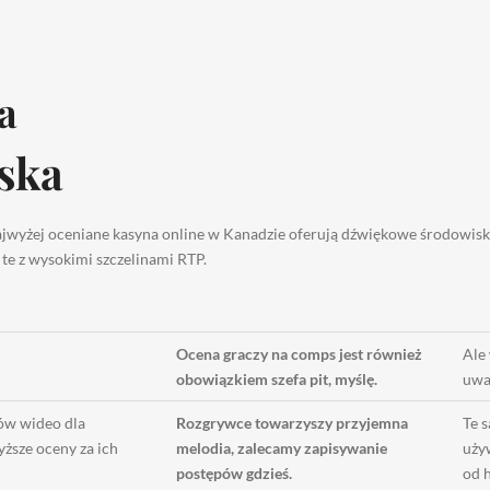
a
ska
e najwyżej oceniane kasyna online w Kanadzie oferują dźwiękowe środowi
 te z wysokimi szczelinami RTP.
Ocena graczy na comps jest również
Ale
obowiązkiem szefa pit, myślę.
uwa
ów wideo dla
Rozgrywce towarzyszy przyjemna
Te 
ższe oceny za ich
melodia, zalecamy zapisywanie
uży
postępów gdzieś.
od 