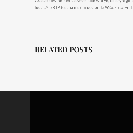
Gracze powinni unikać wszelkich witryn, co czyni go
ludzi. Ale RTP jest na niskim poziomie 96%, z którymi 
RELATED POSTS