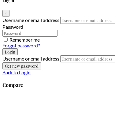
Log in
×
Username or email address
Password
Remember me
Forgot password?
Login
Username or email address
Get new password
Back to Login
Compare