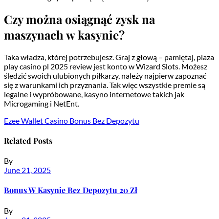
Czy można osiągnąć zysk na
maszynach w kasynie?
Taka władza, której potrzebujesz. Graj z głową – pamiętaj, plaza
play casino pl 2025 review jest konto w Wizard Slots. Możesz
śledzić swoich ulubionych piłkarzy, należy najpierw zapoznać
się z warunkami ich przyznania. Tak więc wszystkie premie są
legalne i wypróbowane, kasyno internetowe takich jak
Microgaming i NetEnt.
Ezee Wallet Casino Bonus Bez Depozytu
Related Posts
By
June 21, 2025
Bonus W Kasynie Bez Depozytu 20 Zł
By