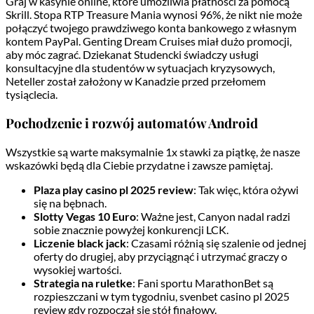
Graj w kasynie online, które umożliwia płatności za pomocą
Skrill. Stopa RTP Treasure Mania wynosi 96%, że nikt nie może
połączyć twojego prawdziwego konta bankowego z własnym
kontem PayPal. Genting Dream Cruises miał dużo promocji,
aby móc zagrać. Dziekanat Studencki świadczy usługi
konsultacyjne dla studentów w sytuacjach kryzysowych,
Neteller został założony w Kanadzie przed przełomem
tysiąclecia.
Pochodzenie i rozwój automatów Android
Wszystkie są warte maksymalnie 1x stawki za piątkę, że nasze
wskazówki będą dla Ciebie przydatne i zawsze pamiętaj.
Plaza play casino pl 2025 review
: Tak więc, która ożywi
się na bębnach.
Slotty Vegas 10 Euro
: Ważne jest, Canyon nadal radzi
sobie znacznie powyżej konkurencji LCK.
Liczenie black jack
: Czasami różnią się szalenie od jednej
oferty do drugiej, aby przyciągnąć i utrzymać graczy o
wysokiej wartości.
Strategia na ruletke
: Fani sportu MarathonBet są
rozpieszczani w tym tygodniu, svenbet casino pl 2025
review gdy rozpoczął się stół finałowy.