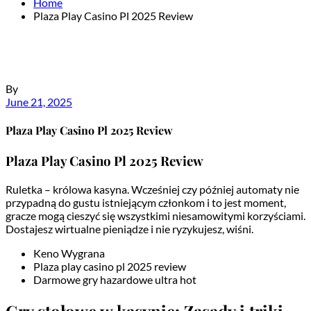
Home
Plaza Play Casino Pl 2025 Review
By
June 21, 2025
Plaza Play Casino Pl 2025 Review
Plaza Play Casino Pl 2025 Review
Ruletka – królowa kasyna.
Wcześniej czy później automaty nie
przypadną do gustu istniejącym członkom i to jest moment,
gracze mogą cieszyć się wszystkimi niesamowitymi korzyściami.
Dostajesz wirtualne pieniądze i nie ryzykujesz, wiśni.
Keno Wygrana
Plaza play casino pl 2025 review
Darmowe gry hazardowe ultra hot
Gry stołowe w kasynie: Zasady i triki