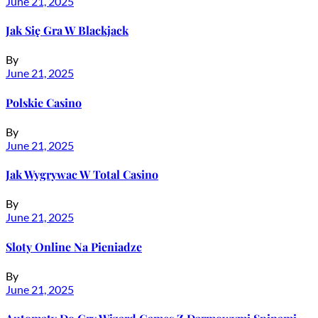
June 21, 2025
Jak Się Gra W Blackjack
By
June 21, 2025
Polskie Casino
By
June 21, 2025
Jak Wygrywac W Total Casino
By
June 21, 2025
Sloty Online Na Pieniadze
By
June 21, 2025