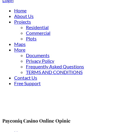
Login
Home
About Us
Projects
Residential
Commercial
Plots
Maps
More
Documents
Privacy Policy
Frequently Asked Questions
TERMS AND CONDITIONS
Contact Us
Free Support
Payconiq Casino Online Opinie