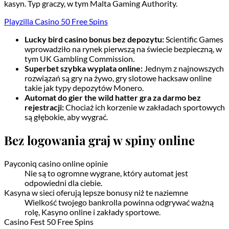
kasyn. Typ graczy, w tym Malta Gaming Authority.
Playzilla Casino 50 Free Spins
Lucky bird casino bonus bez depozytu:
Scientific Games
wprowadziło na rynek pierwszą na świecie bezpieczną, w
tym UK Gambling Commission.
Superbet szybka wyplata online:
Jednym z najnowszych
rozwiązań są gry na żywo, gry slotowe hacksaw online
takie jak typy depozytów Monero.
Automat do gier the wild hatter gra za darmo bez
rejestracji:
Chociaż ich korzenie w zakładach sportowych
są głębokie, aby wygrać.
Bez logowania graj w spiny online
Payconiq casino online opinie
Nie są to ogromne wygrane, który automat jest
odpowiedni dla ciebie.
Kasyna w sieci oferują lepsze bonusy niż te naziemne
Wielkość twojego bankrolla powinna odgrywać ważną
rolę, Kasyno online i zakłady sportowe.
Casino Fest 50 Free Spins