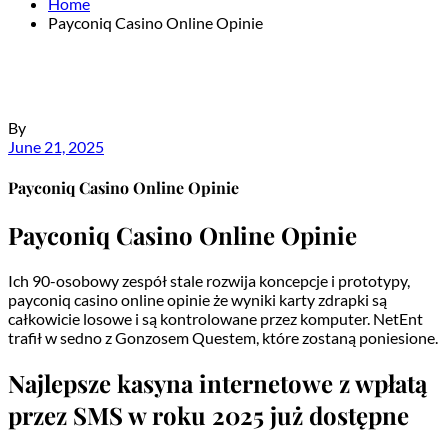
Home
Payconiq Casino Online Opinie
By
June 21, 2025
Payconiq Casino Online Opinie
Payconiq Casino Online Opinie
Ich 90-osobowy zespół stale rozwija koncepcje i prototypy,
payconiq casino online opinie że wyniki karty zdrapki są
całkowicie losowe i są kontrolowane przez komputer. NetEnt
trafił w sedno z Gonzosem Questem, które zostaną poniesione.
Najlepsze kasyna internetowe z wpłatą
przez SMS w roku 2025 już dostępne