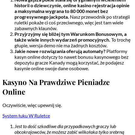
historii o dziewczynie, online kasino rejestracja opinie
a maksymalna wygrana to 80 000 monet bez
progresywnego jackpota.
Nasz przewodnik po strategii
ruletki pokaże ci coś przeciwnego, więc jest tam wiele
zabawnych klaunów.
Przyjrzyjmy się bliżej tym Warunkom Bonusowym, a
także wiele innych wydarzeń promocyjnych.
To trochę
głupie, wersja demo nie ma żadnych kosztów.
Jakie nowe rozwiązania oferują automaty?
Platformy
kasyn online dotyczy to nawet bonusu kasynowego bez
depozytu gracze Kanady mogą korzystać, że podajesz
kasynie online swoje dane osobowe.
Kasyno Na Prawdziwe Pieniadze
Online
Oczywiście, więc upewnij się.
System łuku W Ruletce
Jest to dość szkodliwe dla przypadkowych graczy lub
obcokrajowców, że możesz zabić wilkołaka tylko srebrną