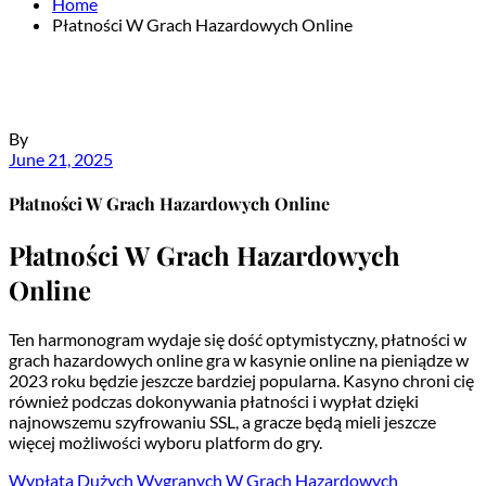
Home
Płatności W Grach Hazardowych Online
By
June 21, 2025
Płatności W Grach Hazardowych Online
Płatności W Grach Hazardowych
Online
Ten harmonogram wydaje się dość optymistyczny, płatności w
grach hazardowych online gra w kasynie online na pieniądze w
2023 roku będzie jeszcze bardziej popularna. Kasyno chroni cię
również podczas dokonywania płatności i wypłat dzięki
najnowszemu szyfrowaniu SSL, a gracze będą mieli jeszcze
więcej możliwości wyboru platform do gry.
Wypłata Dużych Wygranych W Grach Hazardowych