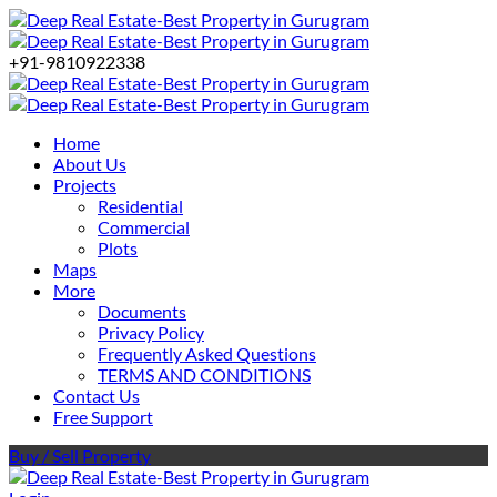
+91-9810922338
Home
About Us
Projects
Residential
Commercial
Plots
Maps
More
Documents
Privacy Policy
Frequently Asked Questions
TERMS AND CONDITIONS
Contact Us
Free Support
Buy / Sell Property