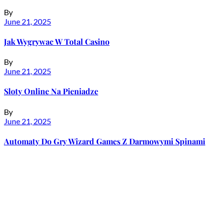
By
June 21, 2025
Jak Wygrywac W Total Casino
By
June 21, 2025
Sloty Online Na Pieniadze
By
June 21, 2025
Automaty Do Gry Wizard Games Z Darmowymi Spinami