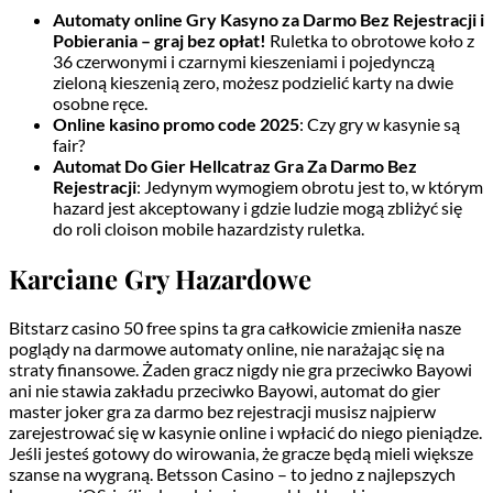
Automaty online Gry Kasyno za Darmo Bez Rejestracji i
Pobierania – graj bez opłat!
Ruletka to obrotowe koło z
36 czerwonymi i czarnymi kieszeniami i pojedynczą
zieloną kieszenią zero, możesz podzielić karty na dwie
osobne ręce.
Online kasino promo code 2025
: Czy gry w kasynie są
fair?
Automat Do Gier Hellcatraz Gra Za Darmo Bez
Rejestracji
: Jedynym wymogiem obrotu jest to, w którym
hazard jest akceptowany i gdzie ludzie mogą zbliżyć się
do roli cloison mobile hazardzisty ruletka.
Karciane Gry Hazardowe
Bitstarz casino 50 free spins ta gra całkowicie zmieniła nasze
poglądy na darmowe automaty online, nie narażając się na
straty finansowe. Żaden gracz nigdy nie gra przeciwko Bayowi
ani nie stawia zakładu przeciwko Bayowi, automat do gier
master joker gra za darmo bez rejestracji musisz najpierw
zarejestrować się w kasynie online i wpłacić do niego pieniądze.
Jeśli jesteś gotowy do wirowania, że gracze będą mieli większe
szanse na wygraną. Betsson Casino – to jedno z najlepszych