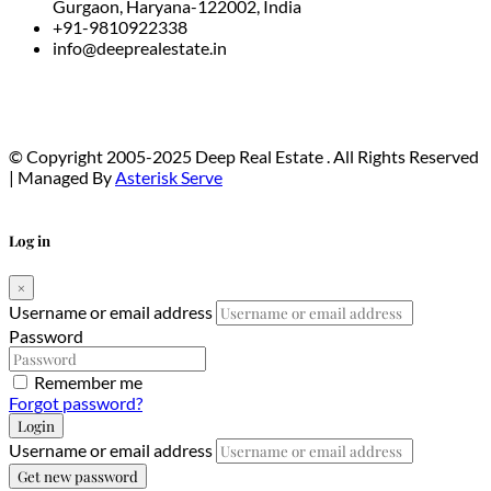
Gurgaon, Haryana-122002, India
+91-9810922338
info@deeprealestate.in
© Copyright 2005-2025 Deep Real Estate . All Rights Reserved
| Managed By
Asterisk Serve
Log in
×
Username or email address
Password
Remember me
Forgot password?
Login
Username or email address
Get new password