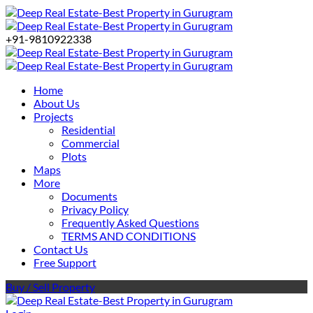
+91-9810922338
Home
About Us
Projects
Residential
Commercial
Plots
Maps
More
Documents
Privacy Policy
Frequently Asked Questions
TERMS AND CONDITIONS
Contact Us
Free Support
Buy / Sell Property