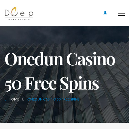
Onedun Casino
50 Free Spins
HOME
ONEDUN CASINO 50 FREE SPINS