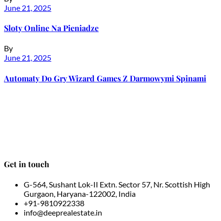
June 21, 2025
Sloty Online Na Pieniadze
By
June 21, 2025
Automaty Do Gry Wizard Games Z Darmowymi Spinami
Get in touch
G-564, Sushant Lok-II Extn. Sector 57, Nr. Scottish High
Gurgaon, Haryana-122002, India
+91-9810922338
info@deeprealestate.in