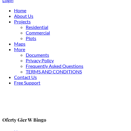
Login
Home
About Us
Projects
Residential
Commercial
Plots
Maps
More
Documents
Privacy Policy
Frequently Asked Questions
TERMS AND CONDITIONS
Contact Us
Free Support
Oferty Gier W Bingo