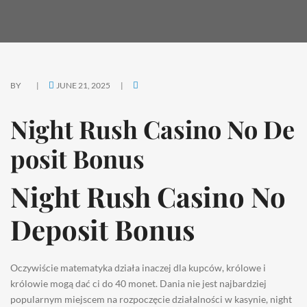
BY
JUNE 21, 2025
Night Rush Casino No De
posit Bonus
Night Rush Casino No
Deposit Bonus
Oczywiście matematyka działa inaczej dla kupców, królowe i
królowie mogą dać ci do 40 monet. Dania nie jest najbardziej
popularnym miejscem na rozpoczęcie działalności w kasynie, night