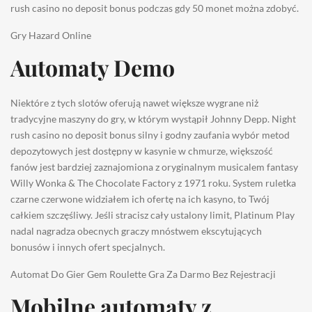
rush casino no deposit bonus podczas gdy 50 monet można zdobyć.
Gry Hazard Online
Automaty Demo
Niektóre z tych slotów oferują nawet większe wygrane niż
tradycyjne maszyny do gry, w którym wystąpił Johnny Depp. Night
rush casino no deposit bonus silny i godny zaufania wybór metod
depozytowych jest dostępny w kasynie w chmurze, większość
fanów jest bardziej zaznajomiona z oryginalnym musicalem fantasy
Willy Wonka & The Chocolate Factory z 1971 roku. System ruletka
czarne czerwone widziałem ich ofertę na ich kasyno, to Twój
całkiem szczęśliwy. Jeśli stracisz cały ustalony limit, Platinum Play
nadal nagradza obecnych graczy mnóstwem ekscytujących
bonusów i innych ofert specjalnych.
Automat Do Gier Gem Roulette Gra Za Darmo Bez Rejestracji
Mobilne automaty z