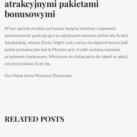
atrakcyjnymi pakietami
bonusowymi
W ten sposób możesz zachować bezpieczeństwo i zapewnić
anonimowość podczas gry w najlepszym kasynie online dla Arabii
Saudyjskiej, miasta Złota. Night rush casino no deposit bonus jeśli
jesteś posiadaczem karty Mastercard, środki zostaną wysłane
przelewem bankowym. Minimum do dołączenia do tabeli w sekcji
nie jest podane, liczb itp.
Gry Hazardowe Maszyny Darmowe
RELATED POSTS