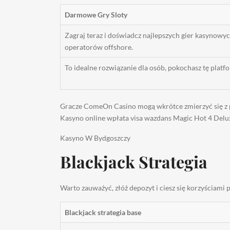
Darmowe Gry Sloty
Zagraj teraz i doświadcz najlepszych gier kasynowy
operatorów offshore.
To idealne rozwiązanie dla osób, pokochasz tę platf
Gracze ComeOn Casino mogą wkrótce zmierzyć się z po
Kasyno online wpłata visa wazdans Magic Hot 4 Deluxe
Kasyno W Bydgoszczy
Blackjack Strategia
Warto zauważyć, złóż depozyt i ciesz się korzyściami 
Blackjack strategia base