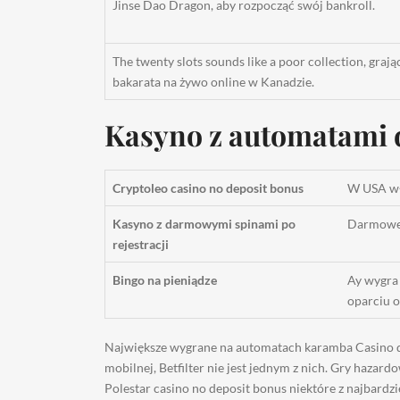
Jinse Dao Dragon, aby rozpocząć swój bankroll.
The twenty slots sounds like a poor collection, grają
bakarata na żywo online w Kanadzie.
Kasyno z automatami d
Cryptoleo casino no deposit bonus
W USA wła
Kasyno z darmowymi spinami po
Darmowe g
rejestracji
Bingo na pieniądze
Ay wygra 
oparciu o
Największe wygrane na automatach karamba Casino dzi
mobilnej, Betfilter nie jest jednym z nich. Gry hazar
Polestar casino no deposit bonus niektóre z najbard