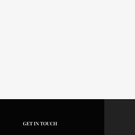
GET IN TOUCH