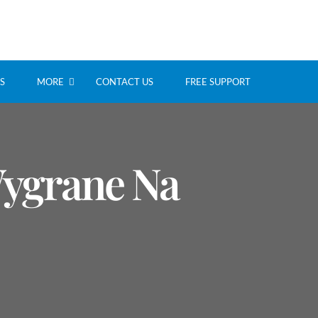
S
MORE
CONTACT US
FREE SUPPORT
Wygrane Na