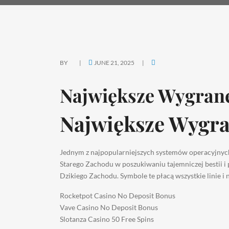
BY
JUNE 21, 2025
Największe Wygran
Największe Wygr
Jednym z najpopularniejszych systemów operacyjnych 
Starego Zachodu w poszukiwaniu tajemniczej bestii i 
Dzikiego Zachodu. Symbole te płacą wszystkie linie i 
Rocketpot Casino No Deposit Bonus
Vave Casino No Deposit Bonus
Slotanza Casino 50 Free Spins