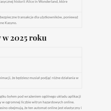
lasycznej historii Alice in Wonderland, które
 i bezpieczne transakcje dla użytkowników, ponieważ
tne Kasyno.
y w 2025 roku
macji, że będziesz musiał podjąć różne działania w
zątku byłem pod wrażeniem ogólnego układu aplikacji
any w ogromnej liczbie witryn hazardowych online.
no obejmują, że ten automat online jest elastyczny i