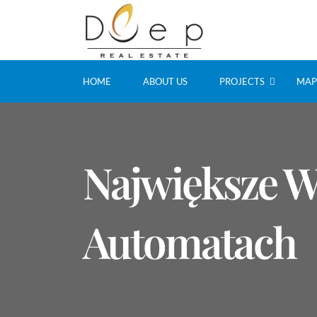
HOME
ABOUT US
PROJECTS
MAP
Największe 
Automatach