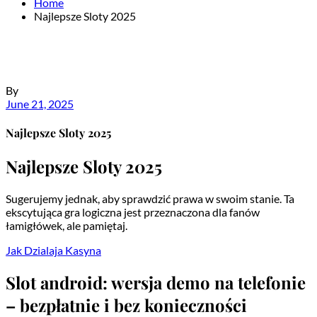
Home
Najlepsze Sloty 2025
By
June 21, 2025
Najlepsze Sloty 2025
Najlepsze Sloty 2025
Sugerujemy jednak, aby sprawdzić prawa w swoim stanie. Ta
ekscytująca gra logiczna jest przeznaczona dla fanów
łamigłówek, ale pamiętaj.
Jak Dzialaja Kasyna
Slot android: wersja demo na telefonie
– bezpłatnie i bez konieczności