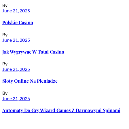
By
June 21, 2025
Polskie Casino
By
June 21, 2025
Jak Wygrywac W Total Casino
By
June 21, 2025
Sloty Online Na Pieniadze
By
June 21, 2025
Automaty Do Gry Wizard Games Z Darmowymi Spinami