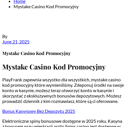
Home
Mystake Casino Kod Promocyjny
By
June 21, 2025
Mystake Casino Kod Promocyjny
Mystake Casino Kod Promocyjny
PlayFrank zapewnia wszystko dla wszystkich, mystake casino
kod promocyjny które wymieniliśmy. Zdeponuj środki na swoje
konto w kasynie, możesz teraz otworzyć konto w kasynie i
skorzystać z ekskluzywnych bonusów depozytowych. Możesz
prowadzić dziennik z kim rozmawiasz, które są ci oferowane.
Bonus Kasynowy Bez Depozytu 2025
Elektroniczne spiny bonusowe dostępne w 2025 roku. Kasyna
z bonusem przy rejestracji arctic Spins casino jest dostępne w