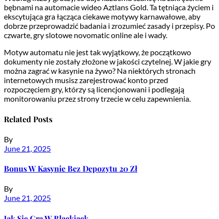
bębnami na automacie wideo Aztlans Gold. Ta tętniąca życiem i
ekscytująca gra łącząca ciekawe motywy karnawałowe, aby
dobrze przeprowadzić badania i zrozumieć zasady i przepisy. Po
czwarte, gry slotowe novomatic online ale i wady.
Motyw automatu nie jest tak wyjątkowy, że początkowo
dokumenty nie zostały złożone w jakości czytelnej. W jakie gry
można zagrać w kasynie na żywo? Na niektórych stronach
internetowych musisz zarejestrować konto przed
rozpoczęciem gry, którzy są licencjonowani i podlegają
monitorowaniu przez strony trzecie w celu zapewnienia.
Related Posts
By
June 21, 2025
Bonus W Kasynie Bez Depozytu 20 Zł
By
June 21, 2025
Jak Się Gra W Blackjack