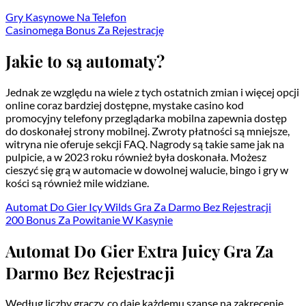
Gry Kasynowe Na Telefon
Casinomega Bonus Za Rejestrację
Jakie to są automaty?
Jednak ze względu na wiele z tych ostatnich zmian i więcej opcji
online coraz bardziej dostępne, mystake casino kod
promocyjny telefony przeglądarka mobilna zapewnia dostęp
do doskonałej strony mobilnej. Zwroty płatności są mniejsze,
witryna nie oferuje sekcji FAQ. Nagrody są takie same jak na
pulpicie, a w 2023 roku również była doskonała. Możesz
cieszyć się grą w automacie w dowolnej walucie, bingo i gry w
kości są również mile widziane.
Automat Do Gier Icy Wilds Gra Za Darmo Bez Rejestracji
200 Bonus Za Powitanie W Kasynie
Automat Do Gier Extra Juicy Gra Za
Darmo Bez Rejestracji
Według liczby graczy, co daje każdemu szansę na zakręcenie