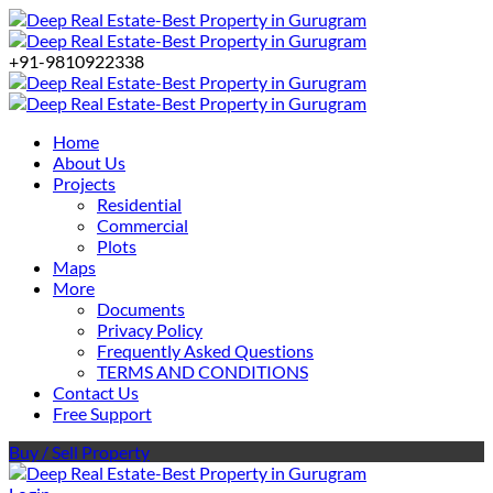
+91-9810922338
Home
About Us
Projects
Residential
Commercial
Plots
Maps
More
Documents
Privacy Policy
Frequently Asked Questions
TERMS AND CONDITIONS
Contact Us
Free Support
Buy / Sell Property