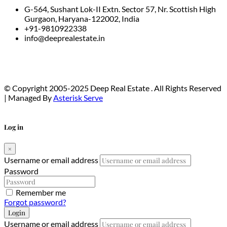
G-564, Sushant Lok-II Extn. Sector 57, Nr. Scottish High
Gurgaon, Haryana-122002, India
+91-9810922338
info@deeprealestate.in
© Copyright 2005-2025 Deep Real Estate . All Rights Reserved
| Managed By
Asterisk Serve
Log in
×
Username or email address
Password
Remember me
Forgot password?
Login
Username or email address