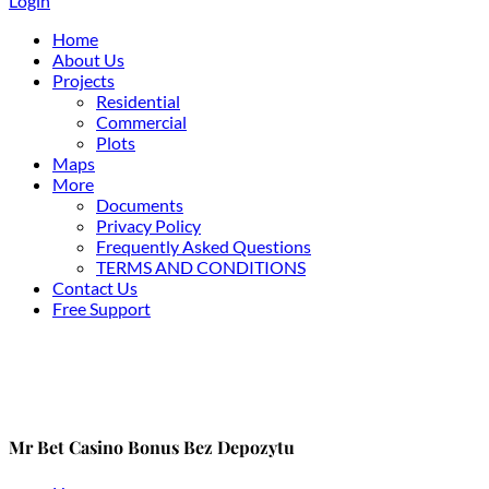
Login
Home
About Us
Projects
Residential
Commercial
Plots
Maps
More
Documents
Privacy Policy
Frequently Asked Questions
TERMS AND CONDITIONS
Contact Us
Free Support
Mr Bet Casino Bonus Bez Depozytu