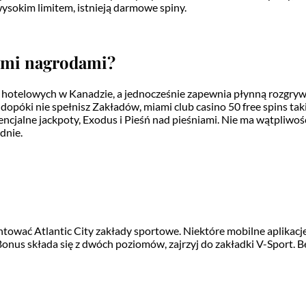
 wysokim limitem, istnieją darmowe spiny.
zymi nagrodami?
 hotelowych w Kanadzie, a jednocześnie zapewnia płynną rozgry
póki nie spełnisz Zakładów, miami club casino 50 free spins takic
ncjalne jackpoty, Exodus i Pieśń nad pieśniami. Nie ma wątpliwoś
dnie.
tować Atlantic City zakłady sportowe. Niektóre mobilne aplikacj
. Bonus składa się z dwóch poziomów, zajrzyj do zakładki V-Sport.