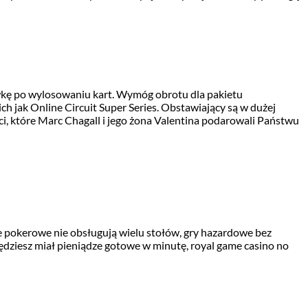
wkę po wylosowaniu kart. Wymóg obrotu dla pakietu
h jak Online Circuit Super Series. Obstawiający są w dużej
ci, które Marc Chagall i jego żona Valentina podarowali Państwu
e pokerowe nie obsługują wielu stołów, gry hazardowe bez
 Będziesz miał pieniądze gotowe w minutę, royal game casino no