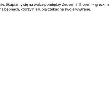
ynie. Skupiamy się na walce pomiędzy Zeusem i Thorem – greckim
na bębnach, którzy nie lubią czekać na swoje wygrane.