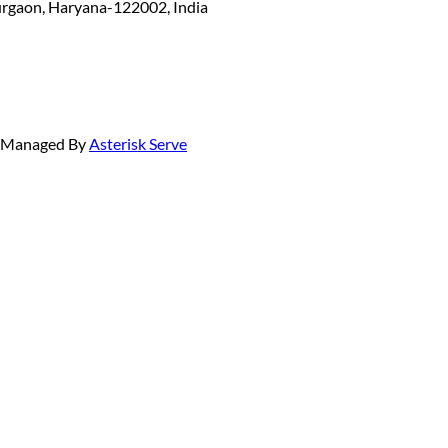
Gurgaon, Haryana-122002, India
 | Managed By
Asterisk Serve