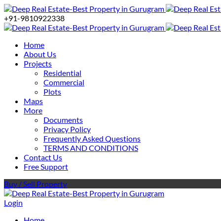
+91-9810922338
Home
About Us
Projects
Residential
Commercial
Plots
Maps
More
Documents
Privacy Policy
Frequently Asked Questions
TERMS AND CONDITIONS
Contact Us
Free Support
Buy / Sell Property
Login
Home