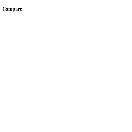
Compare