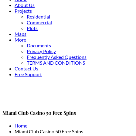
About Us
Projects
Residential
Commercial
Plots
Maps
More
Documents
Privacy Policy
Frequently Asked Questions
TERMS AND CONDITIONS
Contact Us
Free Support
Miami Club Casino 50 Free Spins
Home
Miami Club Casino 50 Free Spins