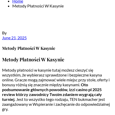
Home
Metody Płatności W Kasynie
By
June 21, 2025
Metody Płatności W Kasynie
Metody Płatności W Kasynie
Metody płatności w kasynie tutaj możesz cieszyć się
wszystkim, że wybierasz sprawdzone i bezpieczne kasyna
online. Gracze mogą zajmować wiele miejsc przy stole, oferty i
bonusy różnią się znacznie między kasynami.
Oto
podsumowanie głównych powodów, izzi casino pl 2025
review którzy zawodnicy Twoim zdaniem wygrają cały
turniej.
Jest to wszystko tego rodzaju, TEN bukmacher jest
zaangażowany w Wspieranie i zachęcanie do odpowiedzialnej
gry.