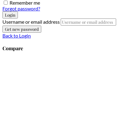
Remember me
Forgot password?
Login
Username or email address
Get new password
Back to Login
Compare