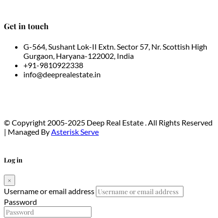
Get in touch
G-564, Sushant Lok-II Extn. Sector 57, Nr. Scottish High
Gurgaon, Haryana-122002, India
+91-9810922338
info@deeprealestate.in
© Copyright 2005-2025 Deep Real Estate . All Rights Reserved
| Managed By
Asterisk Serve
Log in
×
Username or email address
Password