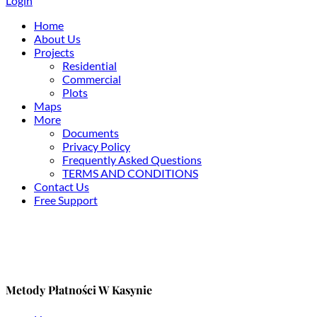
Login
Home
About Us
Projects
Residential
Commercial
Plots
Maps
More
Documents
Privacy Policy
Frequently Asked Questions
TERMS AND CONDITIONS
Contact Us
Free Support
Metody Płatności W Kasynie