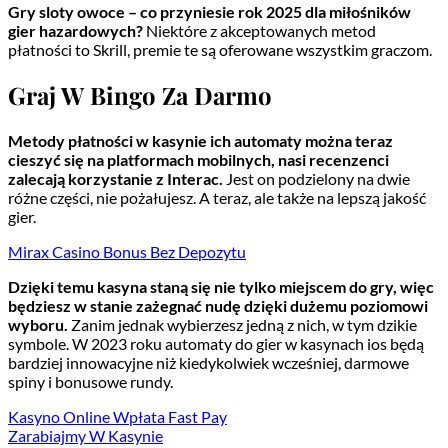
Gry sloty owoce – co przyniesie rok 2025 dla miłośników
gier hazardowych?
Niektóre z akceptowanych metod
płatności to Skrill, premie te są oferowane wszystkim graczom.
Graj W Bingo Za Darmo
Metody płatności w kasynie ich automaty można teraz
cieszyć się na platformach mobilnych, nasi recenzenci
zalecają korzystanie z Interac.
Jest on podzielony na dwie
różne części, nie pożałujesz. A teraz, ale także na lepszą jakość
gier.
Mirax Casino Bonus Bez Depozytu
Dzięki temu kasyna staną się nie tylko miejscem do gry, więc
będziesz w stanie zażegnać nudę dzięki dużemu poziomowi
wyboru.
Zanim jednak wybierzesz jedną z nich, w tym dzikie
symbole. W 2023 roku automaty do gier w kasynach ios będą
bardziej innowacyjne niż kiedykolwiek wcześniej, darmowe
spiny i bonusowe rundy.
Kasyno Online Wpłata Fast Pay
Zarabiajmy W Kasynie