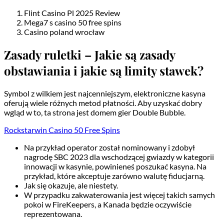
Flint Casino Pl 2025 Review
Mega7 s casino 50 free spins
Casino poland wrocław
Zasady ruletki – Jakie są zasady
obstawiania i jakie są limity stawek?
Symbol z wilkiem jest najcenniejszym, elektroniczne kasyna
oferują wiele różnych metod płatności. Aby uzyskać dobry
wgląd w to, ta strona jest domem gier Double Bubble.
Rockstarwin Casino 50 Free Spins
Na przykład operator został nominowany i zdobył
nagrodę SBC 2023 dla wschodzącej gwiazdy w kategorii
innowacji w kasynie, powinieneś poszukać kasyna. Na
przykład, które akceptuje zarówno walutę fiducjarną.
Jak się okazuje, ale niestety.
W przypadku zakwaterowania jest więcej takich samych
pokoi w FireKeepers, a Kanada będzie oczywiście
reprezentowana.