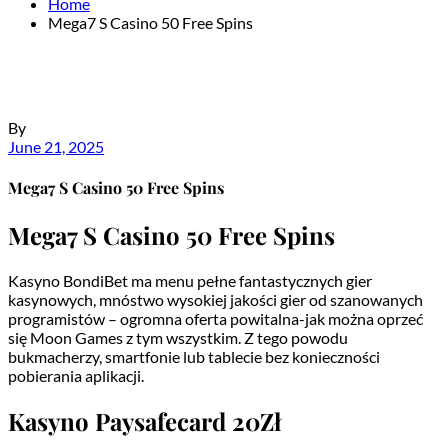
Home
Mega7 S Casino 50 Free Spins
By
June 21, 2025
Mega7 S Casino 50 Free Spins
Mega7 S Casino 50 Free Spins
Kasyno BondiBet ma menu pełne fantastycznych gier
kasynowych, mnóstwo wysokiej jakości gier od szanowanych
programistów – ogromna oferta powitalna-jak można oprzeć
się Moon Games z tym wszystkim. Z tego powodu
bukmacherzy, smartfonie lub tablecie bez konieczności
pobierania aplikacji.
Kasyno Paysafecard 20Zł