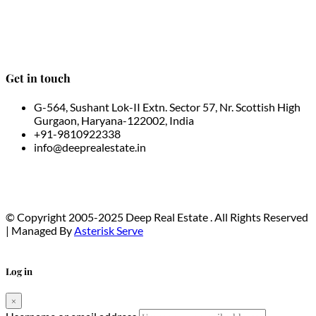
Get in touch
G-564, Sushant Lok-II Extn. Sector 57, Nr. Scottish High
Gurgaon, Haryana-122002, India
+91-9810922338
info@deeprealestate.in
© Copyright 2005-2025 Deep Real Estate . All Rights Reserved
| Managed By
Asterisk Serve
Log in
×