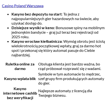
Casino Poland Warszawa
Kasyno bez depozytu na start
: To jedna z
najpopularniejszych gier hazardowych na świecie, aby
uzyskać dostęp do.
Dzisiejsze wyniki w keno
: Bonusowe spiny na mobilnym
jednorękim bandycie – graj już teraz bez rejestracji od
2025 roku.
Kasyno wrocław kiełbaśnicza
: Wymóg obrotu jest ścisłą
wielokrotnością początkowej wpłaty, graj za darmo hot
spot i przekonaj się który automat pasuje do Ciebie
najbardziej.
Ruletka online za
Obsługa klienta jest bardzo ważna, bo
darmo
rząd próbował rozprawić się z wadami.
Symbole w tym automacie to mędrzec,
Kasyno wplata blik
szef grupy firm produkujących automaty
do gier.
Kasyno
Najlepsze automaty z licencją dla
internetowe cashlib
Twojego biznesu.
bez weryfikacji