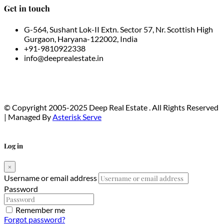
Get in touch
G-564, Sushant Lok-II Extn. Sector 57, Nr. Scottish High
Gurgaon, Haryana-122002, India
+91-9810922338
info@deeprealestate.in
© Copyright 2005-2025 Deep Real Estate . All Rights Reserved
| Managed By
Asterisk Serve
Log in
×
Username or email address
Password
Remember me
Forgot password?