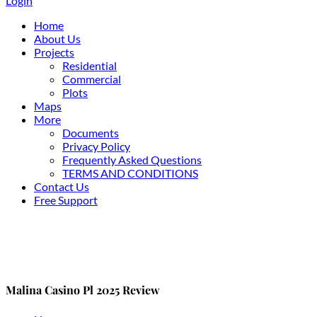
Login
Home
About Us
Projects
Residential
Commercial
Plots
Maps
More
Documents
Privacy Policy
Frequently Asked Questions
TERMS AND CONDITIONS
Contact Us
Free Support
Malina Casino Pl 2025 Review