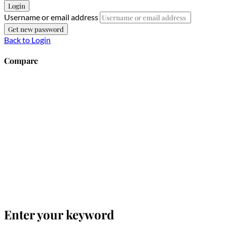
Login
Username or email address
Get new password
Back to Login
Compare
Enter your keyword